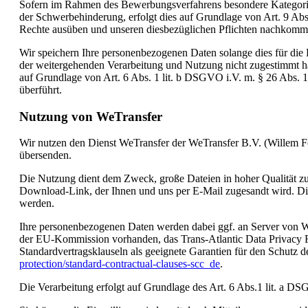
Sofern im Rahmen des Bewerbungsverfahrens besondere Kategori
der Schwerbehinderung, erfolgt dies auf Grundlage von Art. 9 Abs
Rechte ausüben und unseren diesbezüglichen Pflichten nachkom
Wir speichern Ihre personenbezogenen Daten solange dies für die 
der weitergehenden Verarbeitung und Nutzung nicht zugestimmt h
auf Grundlage von Art. 6 Abs. 1 lit. b DSGVO i.V. m. § 26 Abs. 
überführt.
Nutzung von WeTransfer
Wir nutzen den Dienst WeTransfer der WeTransfer B.V. (Willem F
übersenden.
Die Nutzung dient dem Zweck, große Dateien in hoher Qualität zu
Download-Link, der Ihnen und uns per E-Mail zugesandt wird. D
werden.
Ihre personenbezogenen Daten werden dabei ggf. an Server von WeT
der EU-Kommission vorhanden, das Trans-Atlantic Data Privacy F
Standardvertragsklauseln als geeignete Garantien für den Schutz 
protection/standard-contractual-clauses-scc_de
.
Die Verarbeitung erfolgt auf Grundlage des Art. 6 Abs.1 lit. a D