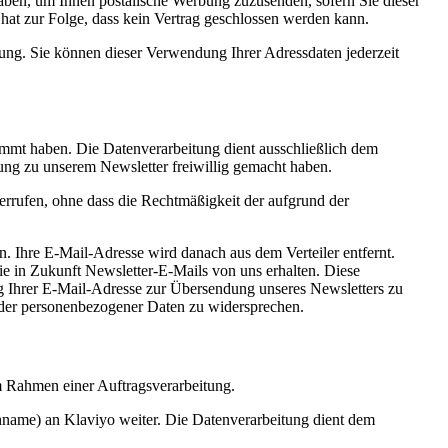
aben, um Ihnen postalische Werbung zuzusenden, sofern Sie dieser
 hat zur Folge, dass kein Vertrag geschlossen werden kann.
ung. Sie können dieser Verwendung Ihrer Adressdaten jederzeit
mmt haben. Die Datenverarbeitung dient ausschließlich dem
ng zu unserem Newsletter freiwillig gemacht haben.
derrufen, ohne dass die Rechtmäßigkeit der aufgrund der
. Ihre E-Mail-Adresse wird danach aus dem Verteiler entfernt.
Sie in Zukunft Newsletter-E-Mails von uns erhalten. Diese
ng Ihrer E-Mail-Adresse zur Übersendung unseres Newsletters zu
fender personenbezogener Daten zu widersprechen.
 Rahmen einer Auftragsverarbeitung.
hname) an Klaviyo weiter. Die Datenverarbeitung dient dem