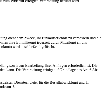
is zum Widerruf erfolgten Verarbeitung berührt wird.
ung dient dem Zweck, Ihr Einkaufserlebnis zu verbessern und die
nnen Ihre Einwilligung jederzeit durch Mitteilung an uns
enkonto wird anschließend gelöscht.
lung sowie zur Bearbeitung Ihrer Anfragen erforderlich ist. Die
erden kann. Die Verarbeitung erfolgt auf Grundlage des Art. 6 Abs.
tleister, Diensteanbieter für die Bestellabwicklung und IT-
Mindestmaß.