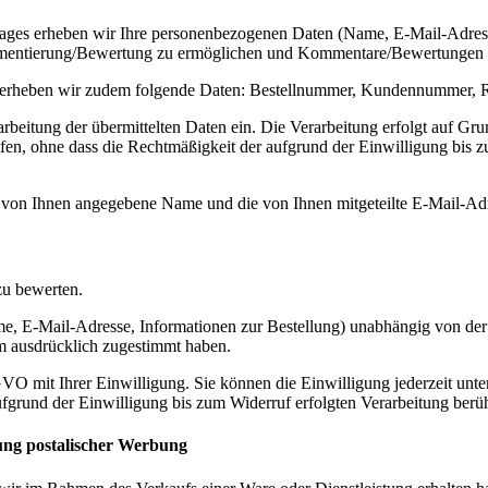
trages erheben wir Ihre personenbezogenen Daten (Name, E-Mail-Adres
mmentierung/Bewertung zu ermöglichen und Kommentare/Bewertungen 
s erheben wir zudem folgende Daten: Bestellnummer, Kundennummer,
eitung der übermittelten Daten ein. Die Verarbeitung erfolgt auf Grun
fen, ohne dass die Rechtmäßigkeit der aufgrund der Einwilligung bis z
von Ihnen angegebene Name und die von Ihnen mitgeteilte E-Mail-Adre
zu bewerten.
 E-Mail-Adresse, Informationen zur Bestellung) unabhängig von der V
m ausdrücklich zugestimmt haben.
SGVO mit Ihrer Einwilligung. Sie können die Einwilligung jederzeit un
ufgrund der Einwilligung bis zum Widerruf erfolgten Verarbeitung berüh
ng postalischer Werbung