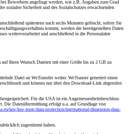
bei Bewerbern angefragt werden, wie z.B. Angaben zum Grad
der sozialen Sicherheit und des Sozialschutzes erwachsenden
anschließend spätestens nach sechs Monaten gelöscht, sofern Sie
chäftigungsverhältnis kommt, werden die bereitgestellten Daten
es weiterverarbeitet und anschließend in die Personalakte
 auf Ihren Wunsch Dateien mit einer Größe bis zu 2 GB zu
telnde Datei an WeTransfer weiter. WeTranser generiert einen
erschlüsselt und können nur über den Download-Link abgerufen
chengespeichert. Für die USA ist ein Angemessenheitsbeschluss
 Die Datenübermittlung erfolgt u.a. auf Grundlage von
a.eu/law/law-topic/data-protection/international-dimension-data-
usdrücklich zugestimmt haben.