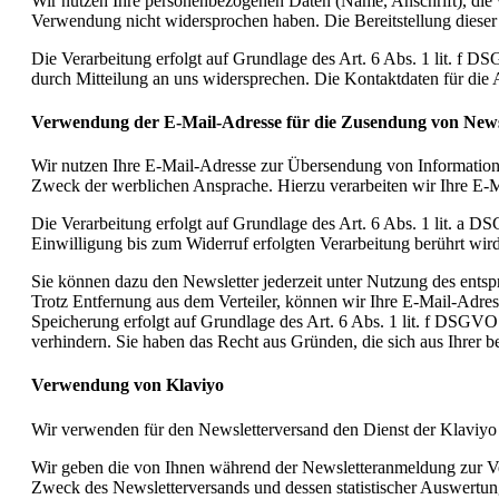
Wir nutzen Ihre personenbezogenen Daten (Name, Anschrift), die 
Verwendung nicht widersprochen haben. Die Bereitstellung dieser D
Die Verarbeitung erfolgt auf Grundlage des Art. 6 Abs. 1 lit. f
durch Mitteilung an uns widersprechen. Die Kontaktdaten für die
Verwendung der E-Mail-Adresse für die Zusendung von News
Wir nutzen Ihre E-Mail-Adresse zur Übersendung von Informatione
Zweck der werblichen Ansprache. Hierzu verarbeiten wir Ihre E-
Die Verarbeitung erfolgt auf Grundlage des Art. 6 Abs. 1 lit. a D
Einwilligung bis zum Widerruf erfolgten Verarbeitung berührt wird
Sie können dazu den Newsletter jederzeit unter Nutzung des entsp
Trotz Entfernung aus dem Verteiler, können wir Ihre E-Mail-Adress
Speicherung erfolgt auf Grundlage des Art. 6 Abs. 1 lit. f DSGV
verhindern. Sie haben das Recht aus Gründen, die sich aus Ihrer b
Verwendung von Klaviyo
Wir verwenden für den Newsletterversand den Dienst der Klaviyo
Wir geben die von Ihnen während der Newsletteranmeldung zur Ve
Zweck des Newsletterversands und dessen statistischer Auswertun