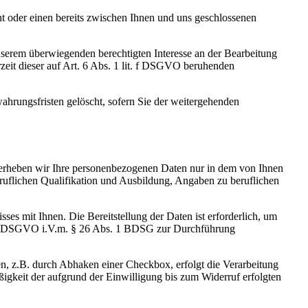
 oder einen bereits zwischen Ihnen und uns geschlossenen
nserem überwiegenden berechtigten Interesse an der Bearbeitung
rzeit dieser auf Art. 6 Abs. 1 lit. f DSGVO beruhenden
ahrungsfristen gelöscht, sofern Sie der weitergehenden
ei erheben wir Ihre personenbezogenen Daten nur in dem von Ihnen
uflichen Qualifikation und Ausbildung, Angaben zu beruflichen
s mit Ihnen. Die Bereitstellung der Daten ist erforderlich, um
t. b DSGVO i.V.m. § 26 Abs. 1 BDSG zur Durchführung
n, z.B. durch Abhaken einer Checkbox, erfolgt die Verarbeitung
igkeit der aufgrund der Einwilligung bis zum Widerruf erfolgten