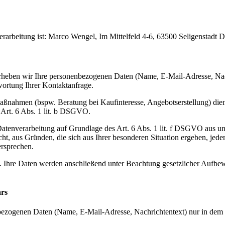
verarbeitung ist: Marco Wengel, Im Mittelfeld 4-6, 63500 Seligensta
, erheben wir Ihre personenbezogenen Daten (Name, E-Mail-Adresse, Nac
ortung Ihrer Kontaktanfrage.
nahmen (bspw. Beratung bei Kaufinteresse, Angebotserstellung) dient
s Art. 6 Abs. 1 lit. b DSGVO.
Datenverarbeitung auf Grundlage des Art. 6 Abs. 1 lit. f DSGVO aus u
t, aus Gründen, die sich aus Ihrer besonderen Situation ergeben, jede
ersprechen.
. Ihre Daten werden anschließend unter Beachtung gesetzlicher Aufbew
rs
bezogenen Daten (Name, E-Mail-Adresse, Nachrichtentext) nur in dem 