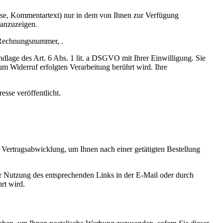
se, Kommentartext) nur in dem von Ihnen zur Verfügung
anzuzeigen.
 Rechnungsnummer, .
dlage des Art. 6 Abs. 1 lit. a DSGVO mit Ihrer Einwilligung. Sie
um Widerruf erfolgten Verarbeitung berührt wird. Ihre
sse veröffentlicht.
ertragsabwicklung, um Ihnen nach einer getätigten Bestellung
ter Nutzung des entsprechenden Links in der E-Mail oder durch
rt wird.