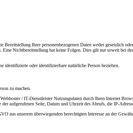
 Bereitstellung Ihrer personenbezogenen Daten weder gesetzlich oder 
htet. Eine Nichtbereitstellung hat keine Folgen. Dies gilt nur soweit be
 identifizierte oder identifizierbare natürliche Person beziehen.
erson zu machen.
ebhoster / IT-Dienstleister Nutzungsdaten durch Ihren Internet Browse
e der aufgerufenen Seite, Datum und Uhrzeit des Abrufs, die IP-Adress
DSGVO aus unserem überwiegenden berechtigten Interesse an der Gewährl