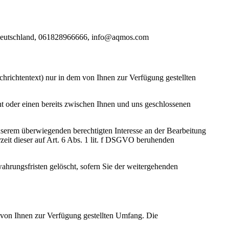
dt Deutschland, 061828966666, info@aqmos.com
hrichtentext) nur in dem von Ihnen zur Verfügung gestellten
 oder einen bereits zwischen Ihnen und uns geschlossenen
nserem überwiegenden berechtigten Interesse an der Bearbeitung
rzeit dieser auf Art. 6 Abs. 1 lit. f DSGVO beruhenden
ahrungsfristen gelöscht, sofern Sie der weitergehenden
von Ihnen zur Verfügung gestellten Umfang. Die