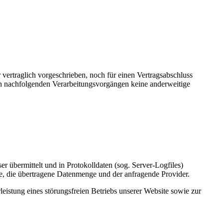
vertraglich vorgeschrieben, noch für einen Vertragsabschluss
i den nachfolgenden Verarbeitungsvorgängen keine anderweitige
r übermittelt und in Protokolldaten (sog. Server-Logfiles)
e, die übertragene Datenmenge und der anfragende Provider.
eistung eines störungsfreien Betriebs unserer Website sowie zur