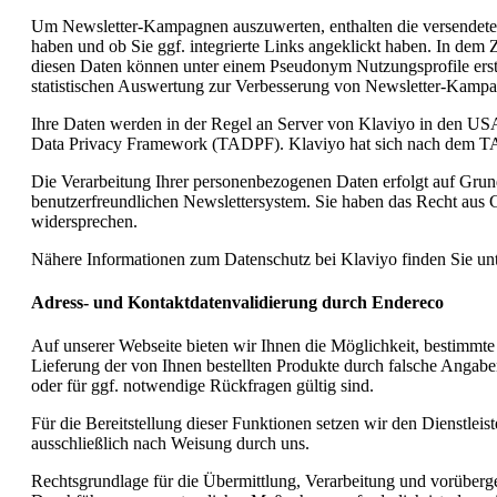
Um Newsletter-Kampagnen auszuwerten, enthalten die versendeten N
haben und ob Sie ggf. integrierte Links angeklickt haben. In d
diesen Daten können unter einem Pseudonym Nutzungsprofile erstel
statistischen Auswertung zur Verbesserung von Newsletter-Kampa
Ihre Daten werden in der Regel an Server von Klaviyo in den USA
Data Privacy Framework (TADPF). Klaviyo hat sich nach dem TADPF
Die Verarbeitung Ihrer personenbezogenen Daten erfolgt auf Grun
benutzerfreundlichen Newslettersystem. Sie haben das Recht aus G
widersprechen.
Nähere Informationen zum Datenschutz bei Klaviyo finden Sie un
Adress- und Kontaktdatenvalidierung durch Endereco
Auf unserer Webseite bieten wir Ihnen die Möglichkeit, bestimmt
Lieferung der von Ihnen bestellten Produkte durch falsche Angab
oder für ggf. notwendige Rückfragen gültig sind.
Für die Bereitstellung dieser Funktionen setzen wir den Dienstle
ausschließlich nach Weisung durch uns.
Rechtsgrundlage für die Übermittlung, Verarbeitung und vorübergeh