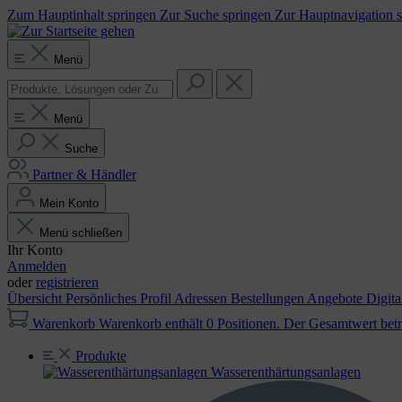
Zum Hauptinhalt springen
Zur Suche springen
Zur Hauptnavigation 
Menü
Menü
Suche
Partner & Händler
Mein Konto
Menü schließen
Ihr Konto
Anmelden
oder
registrieren
Übersicht
Persönliches Profil
Adressen
Bestellungen
Angebote
Digit
Warenkorb
Warenkorb enthält 0 Positionen. Der Gesamtwert betr
Produkte
Wasser­enthärtungs­anlagen