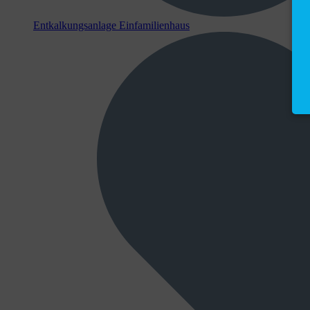
Entkalkungsanlage Einfamilienhaus