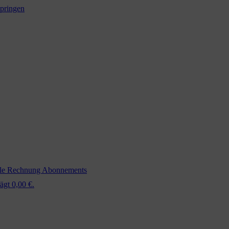
springen
ale Rechnung
Abonnements
ägt 0,00 €.