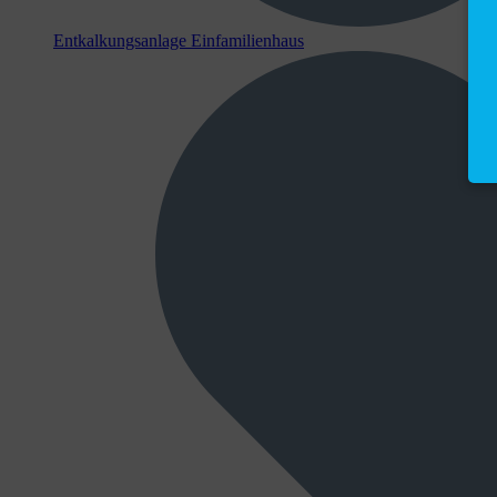
Entkalkungsanlage Einfamilienhaus