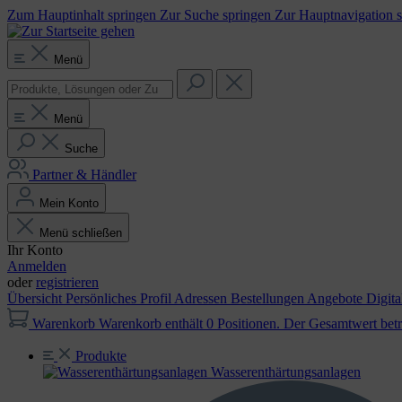
Zum Hauptinhalt springen
Zur Suche springen
Zur Hauptnavigation 
Menü
Menü
Suche
Partner & Händler
Mein Konto
Menü schließen
Ihr Konto
Anmelden
oder
registrieren
Übersicht
Persönliches Profil
Adressen
Bestellungen
Angebote
Digit
Warenkorb
Warenkorb enthält 0 Positionen. Der Gesamtwert betr
Produkte
Wasser­enthärtungs­anlagen