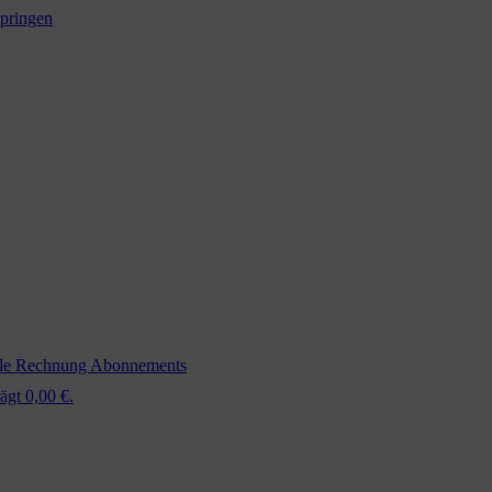
springen
ale Rechnung
Abonnements
ägt 0,00 €.