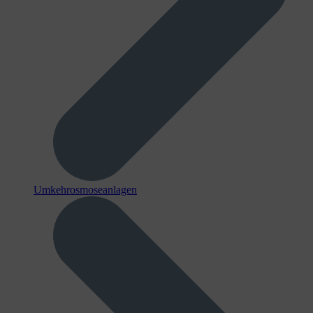
Umkehrosmoseanlagen