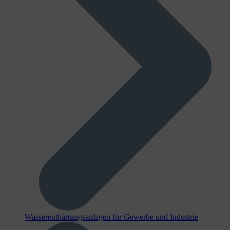
Wasserenthärtungsanlagen für Gewerbe und Industrie