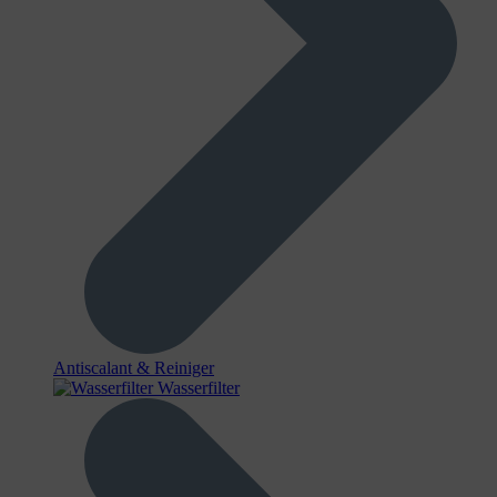
Antiscalant & Reiniger
Wasserfilter