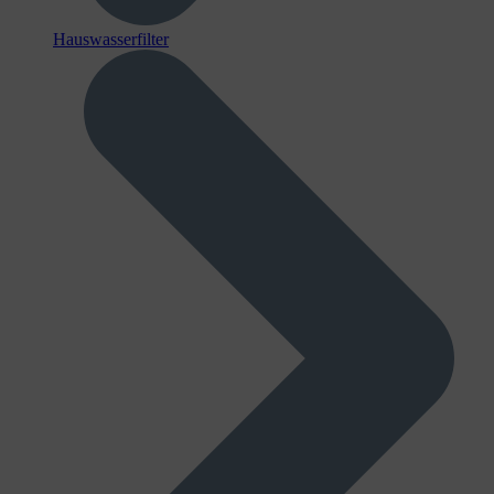
Hauswasserfilter