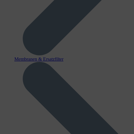
Membranen & Ersatzfilter