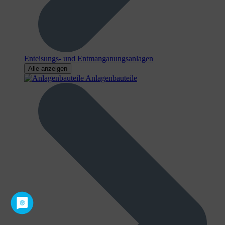
Enteisungs- und Entmanganungsanlagen
Alle anzeigen
Anlagenbauteile