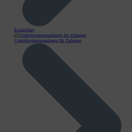
Ersatzfilter
Umkehrosmoseanlagen für Zuhause