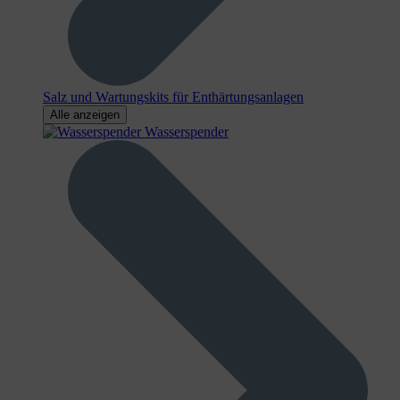
Salz und Wartungskits für Enthärtungsanlagen
Alle anzeigen
Wasserspender