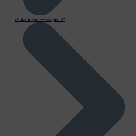
Umkehrosmoseanlagen 8"