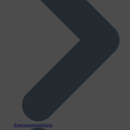
Enteisenungsanlagen