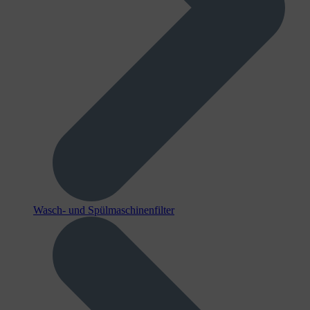
Wasch- und Spülmaschinenfilter