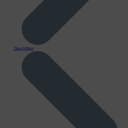
Duschfilter