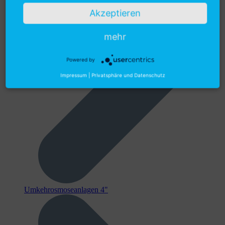
Akzeptieren
mehr
Powered by
Impressum
|
Privatsphäre und Datenschutz
Umkehrosmoseanlagen 4"