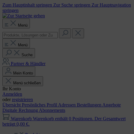
Zum Hauptinhalt springen
Zur Suche springen
Zur Hauptnavigation
springen
Menü
Menü
Suche
Partner & Händler
Mein Konto
Menü schließen
Ihr Konto
Anmelden
oder
registrieren
Übersicht
Persönliches Profil
Adressen
Bestellungen
Angebote
Digitale Rechnung
Abonnements
Warenkorb
Warenkorb enthält 0 Positionen. Der Gesamtwert
beträgt 0,00 €.