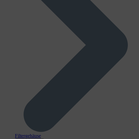
Filtergehäuse