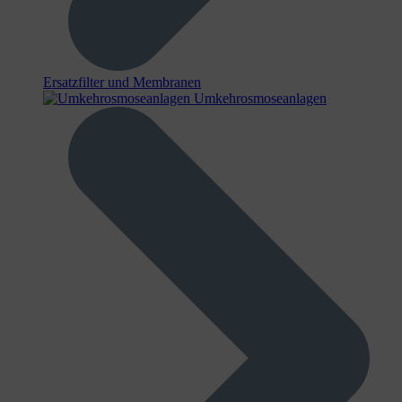
Ersatzfilter und Membranen
Umkehrosmoseanlagen