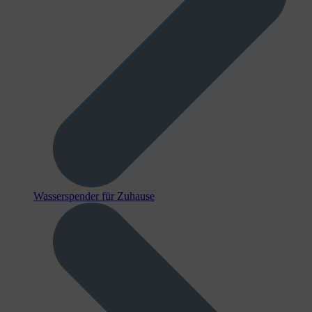
Wasserspender für Zuhause