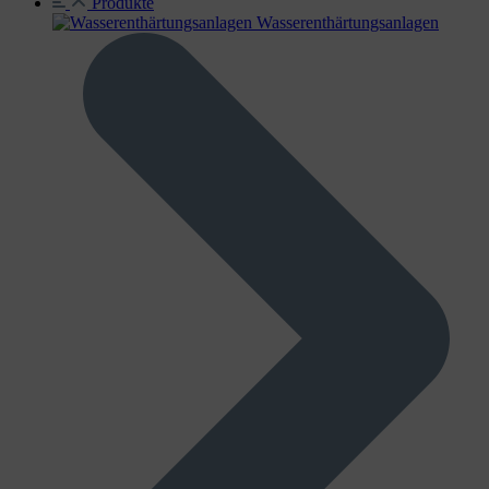
Produkte
Wasser­enthärtungs­anlagen