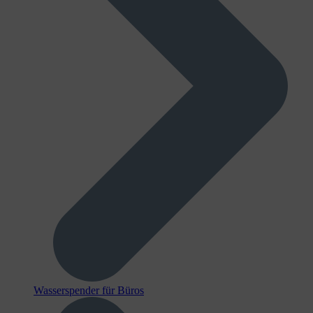
Wasserspender für Büros