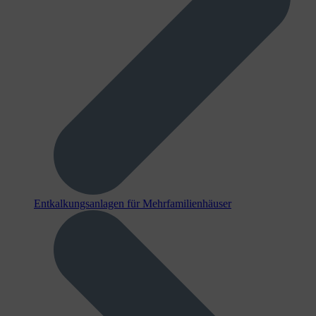
Entkalkungsanlagen für Mehrfamilienhäuser