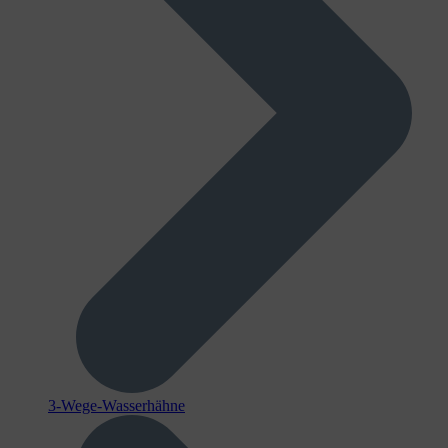
3-Wege-Wasserhähne