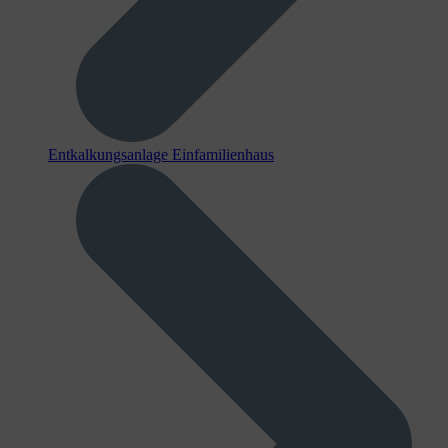
Entkalkungsanlage Einfamilienhaus