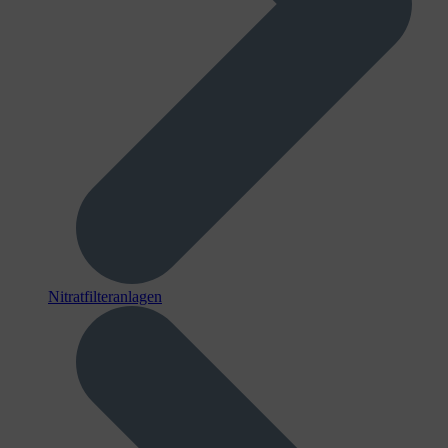
Nitratfilteranlagen