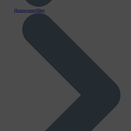
Hauswasserfilter