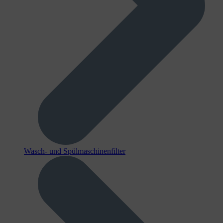
Wasch- und Spülmaschinenfilter