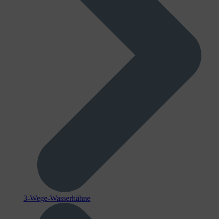
3-Wege-Wasserhähne