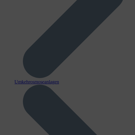
Umkehrosmoseanlagen