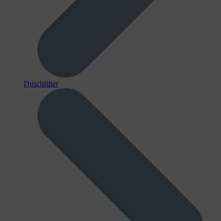
Duschfilter