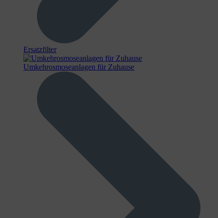
Ersatzfilter
Umkehrosmoseanlagen für Zuhause