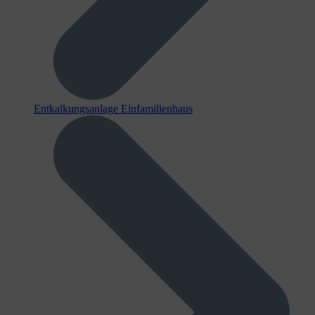
Entkalkungsanlage Einfamilienhaus