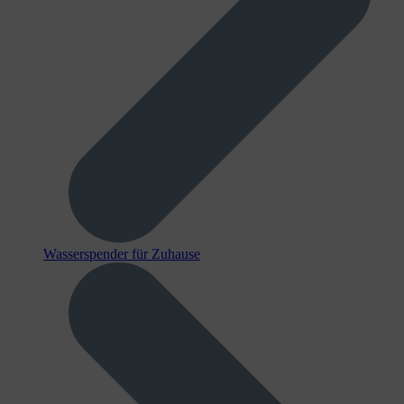
Wasserspender für Zuhause