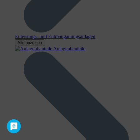
Enteisungs- und Entmanganungsanlagen
Alle anzeigen
Anlagenbauteile