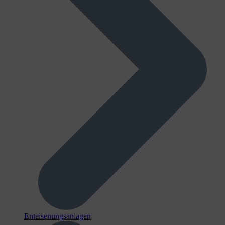
Enteisenungsanlagen