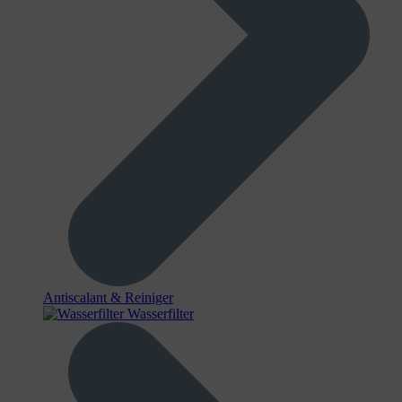
Antiscalant & Reiniger
Wasserfilter