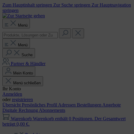
Zum Hauptinhalt springen
Zur Suche springen
Zur Hauptnavigation
springen
Menü
Menü
Suche
Partner & Händler
Mein Konto
Menü schließen
Ihr Konto
Anmelden
oder
registrieren
Übersicht
Persönliches Profil
Adressen
Bestellungen
Angebote
Digitale Rechnung
Abonnements
Warenkorb
Warenkorb enthält 0 Positionen. Der Gesamtwert
beträgt 0,00 €.