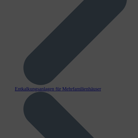
Entkalkungsanlagen für Mehrfamilienhäuser