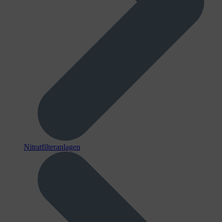
Nitratfilteranlagen