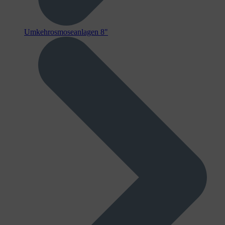
Umkehrosmoseanlagen 8"