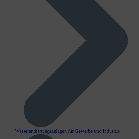
Wasserenthärtungsanlagen für Gewerbe und Industrie