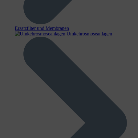
Ersatzfilter und Membranen
Umkehrosmoseanlagen