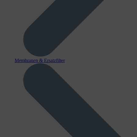
Membranen & Ersatzfilter