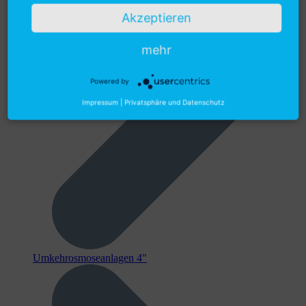
Akzeptieren
mehr
Powered by
Impressum
|
Privatsphäre und Datenschutz
Umkehrosmoseanlagen 4"