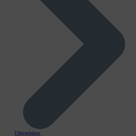
Filtergehäuse