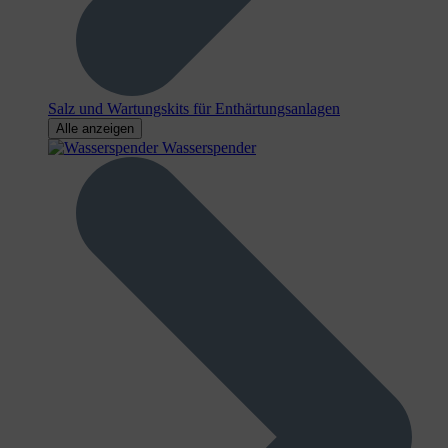
Salz und Wartungskits für Enthärtungsanlagen
Alle anzeigen
Wasserspender