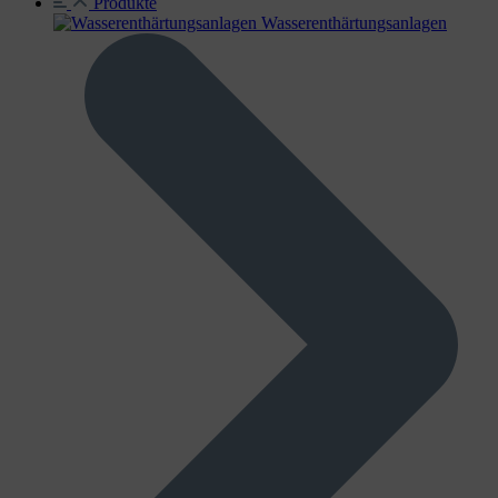
Produkte
Wasser­enthärtungs­anlagen