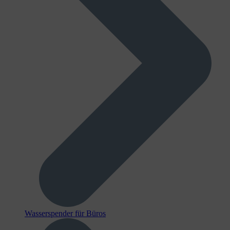
Wasserspender für Büros