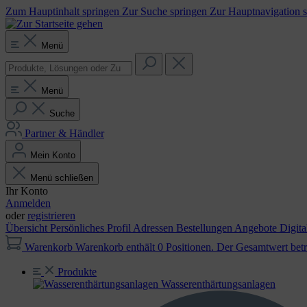
Zum Hauptinhalt springen
Zur Suche springen
Zur Hauptnavigation 
Menü
Menü
Suche
Partner & Händler
Mein Konto
Menü schließen
Ihr Konto
Anmelden
oder
registrieren
Übersicht
Persönliches Profil
Adressen
Bestellungen
Angebote
Digit
Warenkorb
Warenkorb enthält 0 Positionen. Der Gesamtwert betr
Produkte
Wasser­enthärtungs­anlagen