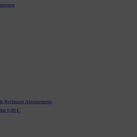
springen
ale Rechnung
Abonnements
ägt 0,00 €.