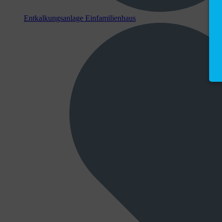
Entkalkungsanlage Einfamilienhaus