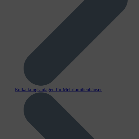
Entkalkungsanlagen für Mehrfamilienhäuser