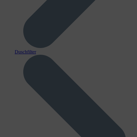
Duschfilter