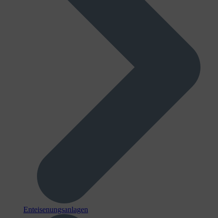
Enteisenungsanlagen