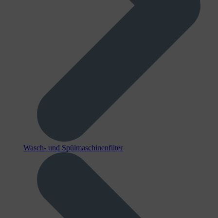
Wasch- und Spülmaschinenfilter