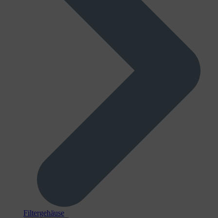
Filtergehäuse