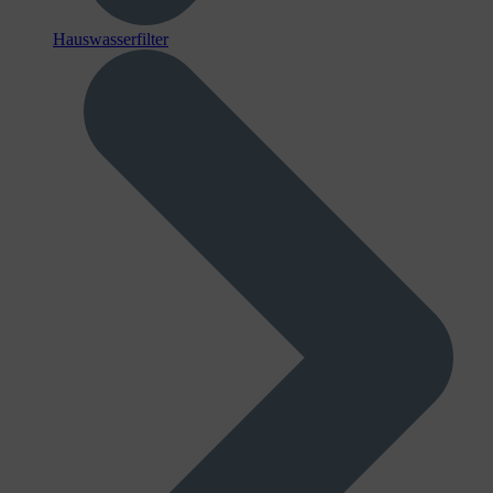
Hauswasserfilter