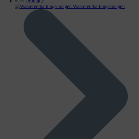
Produkte
Wasser­enthärtungs­anlagen