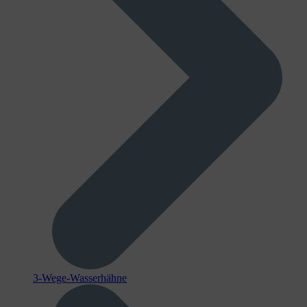
3-Wege-Wasserhähne