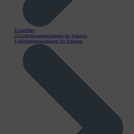
Ersatzfilter
Umkehrosmoseanlagen für Zuhause