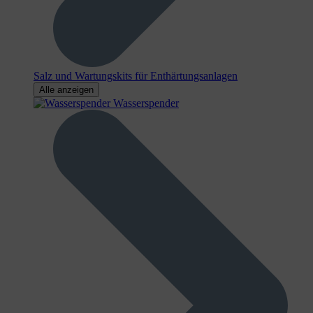
Salz und Wartungskits für Enthärtungsanlagen
Alle anzeigen
Wasserspender