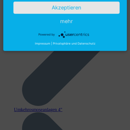
Akzeptieren
mehr
Powered by
Impressum
|
Privatsphäre und Datenschutz
Umkehrosmoseanlagen 4"