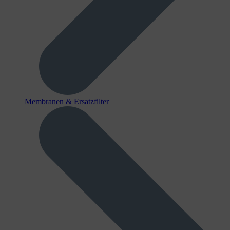
Membranen & Ersatzfilter