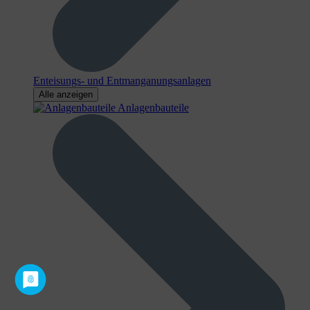
Enteisungs- und Entmanganungsanlagen
Alle anzeigen
Anlagenbauteile