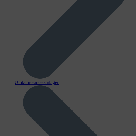
Umkehrosmoseanlagen