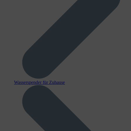
Wasserspender für Zuhause