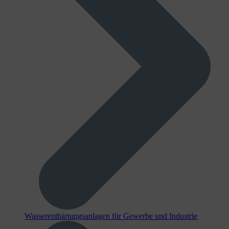
Wasserenthärtungsanlagen für Gewerbe und Industrie