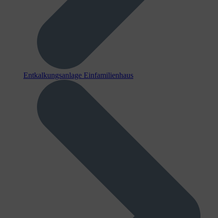
Entkalkungsanlage Einfamilienhaus