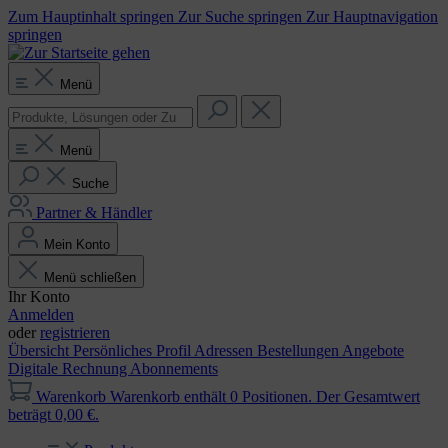
Zum Hauptinhalt springen
Zur Suche springen
Zur Hauptnavigation
springen
Menü
Menü
Suche
Partner & Händler
Mein Konto
Menü schließen
Ihr Konto
Anmelden
oder
registrieren
Übersicht
Persönliches Profil
Adressen
Bestellungen
Angebote
Digitale Rechnung
Abonnements
Warenkorb
Warenkorb enthält 0 Positionen. Der Gesamtwert
beträgt 0,00 €.