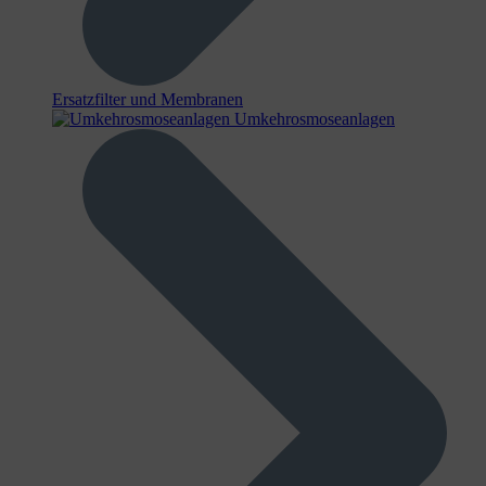
Ersatzfilter und Membranen
Umkehrosmoseanlagen