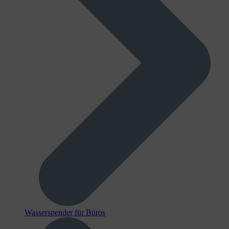
Wasserspender für Büros