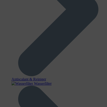
Antiscalant & Reiniger
Wasserfilter