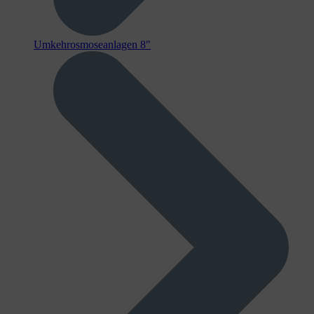
Umkehrosmoseanlagen 8"