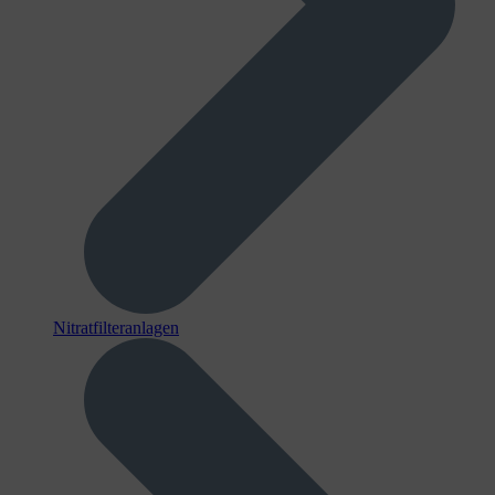
Nitratfilteranlagen