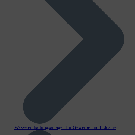
Wasserenthärtungsanlagen für Gewerbe und Industrie