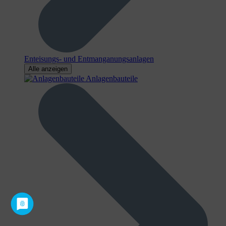
Enteisungs- und Entmanganungsanlagen
Alle anzeigen
Anlagenbauteile