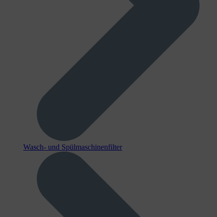
Wasch- und Spülmaschinenfilter