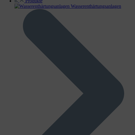
Produkte
Wasser­enthärtungs­anlagen