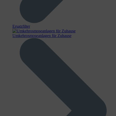
Ersatzfilter
Umkehrosmoseanlagen für Zuhause