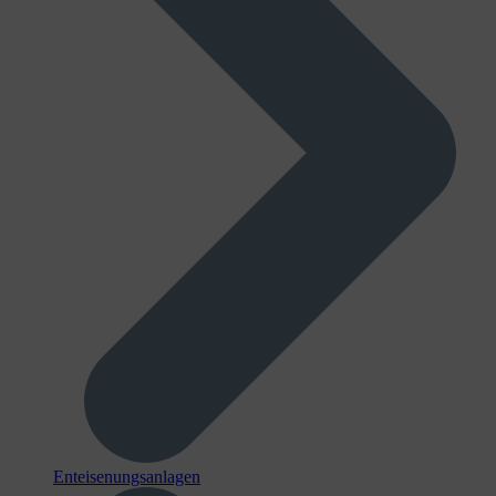
Enteisenungsanlagen