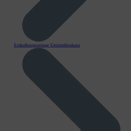
Entkalkungsanlage Einfamilienhaus