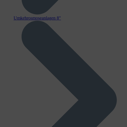
Umkehrosmoseanlagen 8"