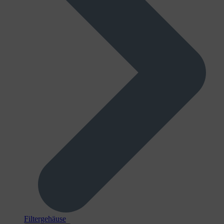
Filtergehäuse