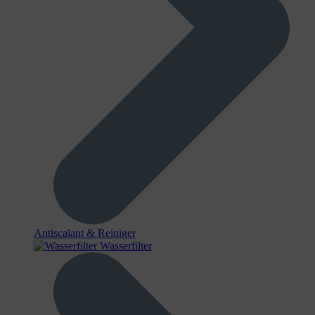
Antiscalant & Reiniger
Wasserfilter