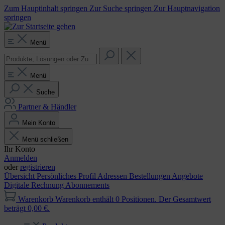
Zum Hauptinhalt springen
Zur Suche springen
Zur Hauptnavigation
springen
Menü
Menü
Suche
Partner & Händler
Mein Konto
Menü schließen
Ihr Konto
Anmelden
oder
registrieren
Übersicht
Persönliches Profil
Adressen
Bestellungen
Angebote
Digitale Rechnung
Abonnements
Warenkorb
Warenkorb enthält 0 Positionen. Der Gesamtwert
beträgt 0,00 €.