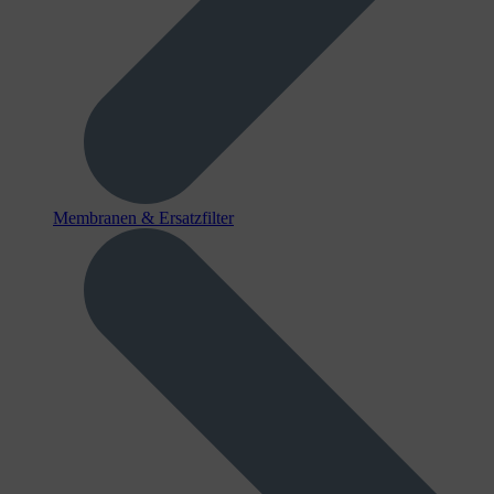
Membranen & Ersatzfilter