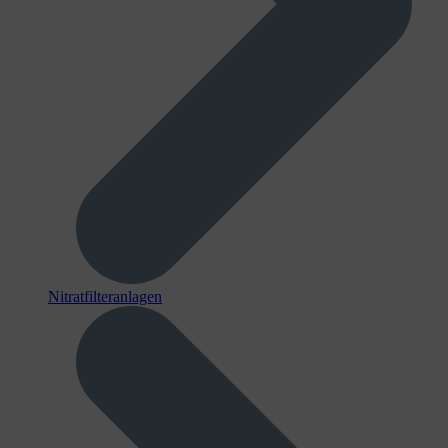
Nitratfilteranlagen