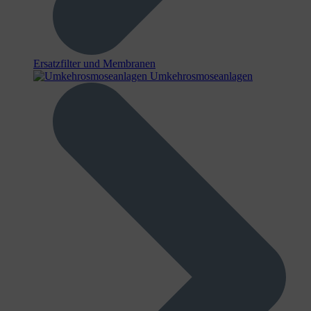
Ersatzfilter und Membranen
Umkehrosmoseanlagen