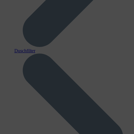
Duschfilter