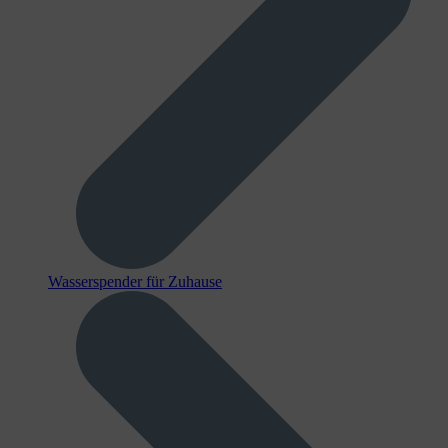
Wasserspender für Zuhause