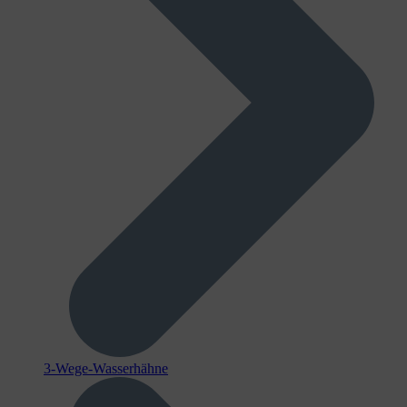
3-Wege-Wasserhähne