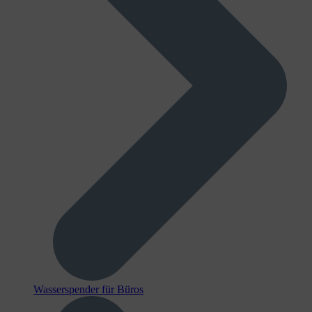
Wasserspender für Büros