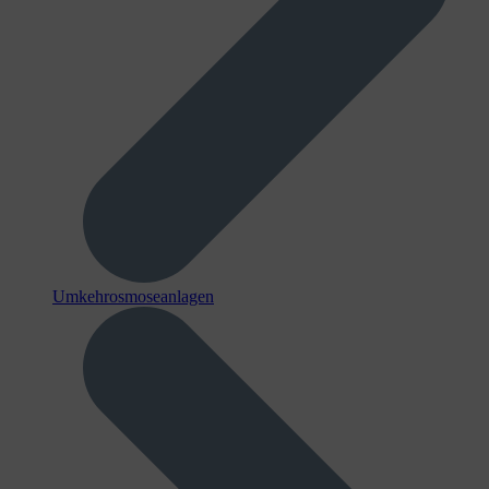
Umkehrosmoseanlagen