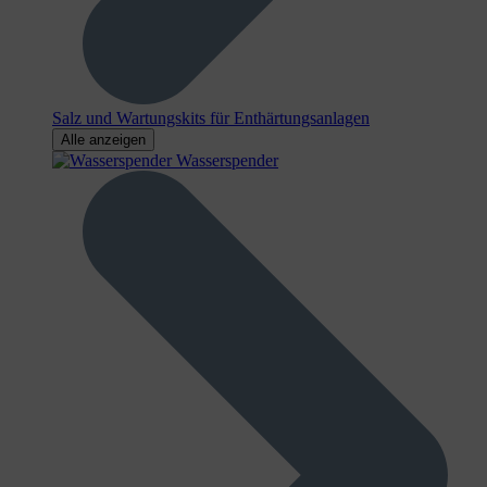
Salz und Wartungskits für Enthärtungsanlagen
Alle anzeigen
Wasserspender