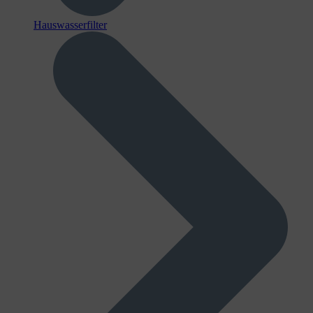
Hauswasserfilter