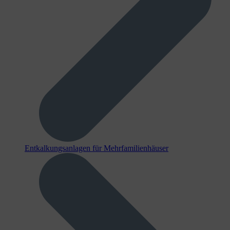
Entkalkungsanlagen für Mehrfamilienhäuser