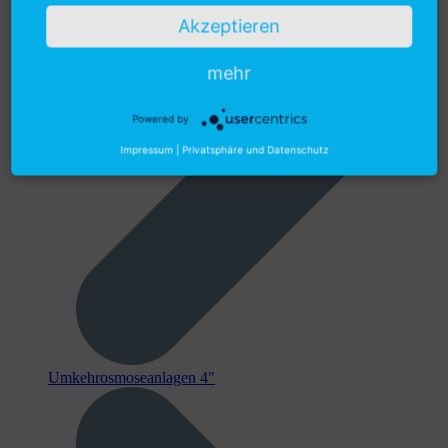
Akzeptieren
mehr
Powered by
Impressum
|
Privatsphäre und Datenschutz
Umkehrosmoseanlagen 4"