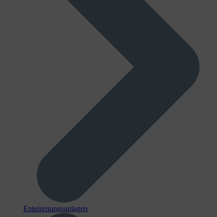
Enteisenungsanlagen