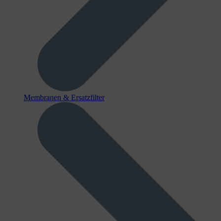
Membranen & Ersatzfilter