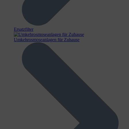
Ersatzfilter
Umkehrosmoseanlagen für Zuhause