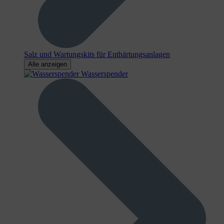
Salz und Wartungskits für Enthärtungsanlagen
Alle anzeigen
Wasserspender