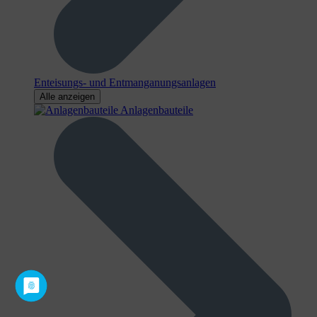
Enteisungs- und Entmanganungsanlagen
Alle anzeigen
Anlagenbauteile