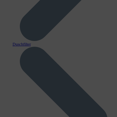
Duschfilter