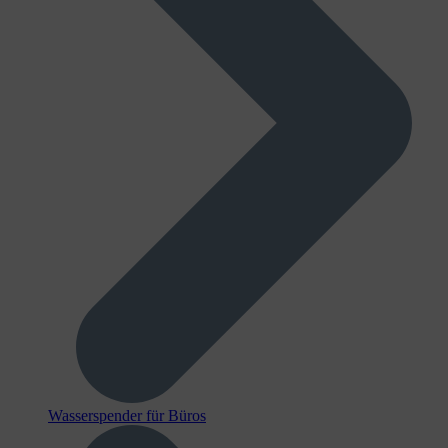
Wasserspender für Büros