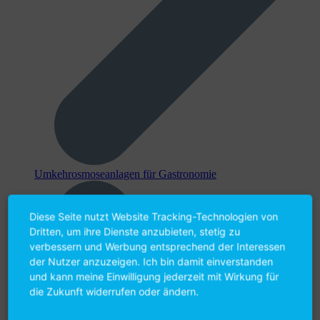
Umkehr­osmose­anlagen für Gastronomie
Diese Seite nutzt Website Tracking-Technologien von
Dritten, um ihre Dienste anzubieten, stetig zu
verbessern und Werbung entsprechend der Interessen
der Nutzer anzuzeigen. Ich bin damit einverstanden
und kann meine Einwilligung jederzeit mit Wirkung für
die Zukunft widerrufen oder ändern.