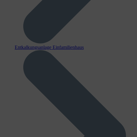
Entkalkungsanlage Einfamilienhaus