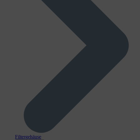
Filtergehäuse