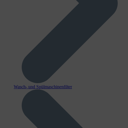
Wasch- und Spülmaschinenfilter