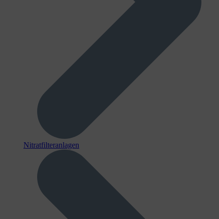
Nitratfilteranlagen