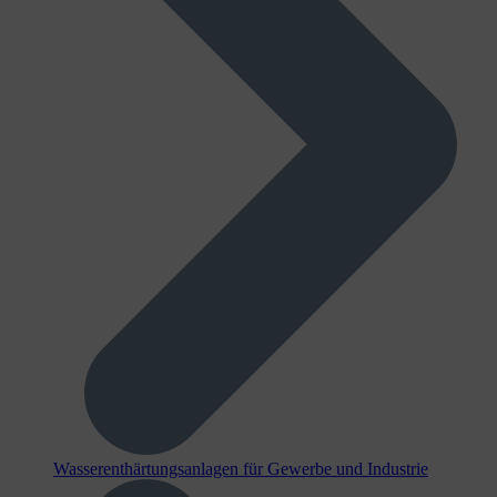
Wasserenthärtungsanlagen für Gewerbe und Industrie