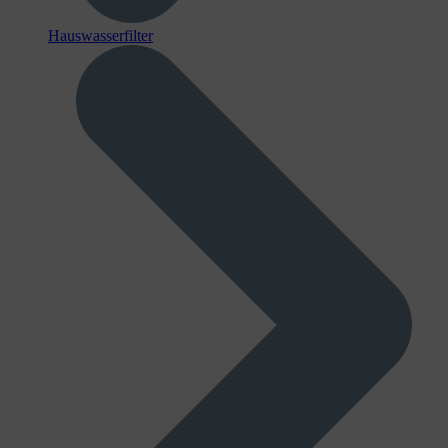
Hauswasserfilter