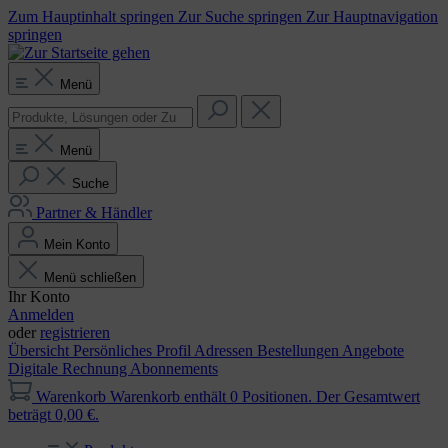
Zum Hauptinhalt springen
Zur Suche springen
Zur Hauptnavigation
springen
Menü
Menü
Suche
Partner & Händler
Mein Konto
Menü schließen
Ihr Konto
Anmelden
oder
registrieren
Übersicht
Persönliches Profil
Adressen
Bestellungen
Angebote
Digitale Rechnung
Abonnements
Warenkorb
Warenkorb enthält 0 Positionen. Der Gesamtwert
beträgt 0,00 €.