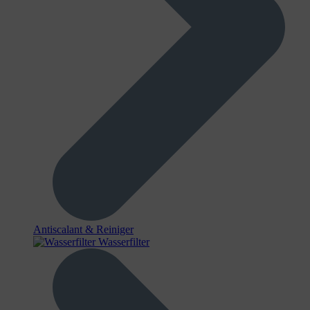
Antiscalant & Reiniger
Wasserfilter