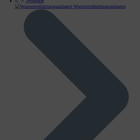
Produkte
Wasser­enthärtungs­anlagen