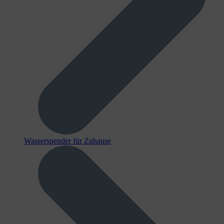
Wasserspender für Zuhause