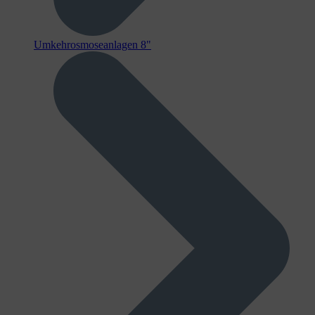
Umkehrosmoseanlagen 8"