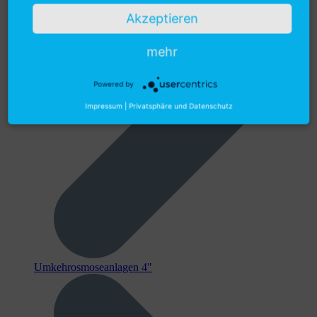
Akzeptieren
mehr
Powered by
Impressum
|
Privatsphäre und Datenschutz
Umkehrosmoseanlagen 4"