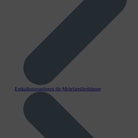
Entkalkungsanlagen für Mehrfamilienhäuser