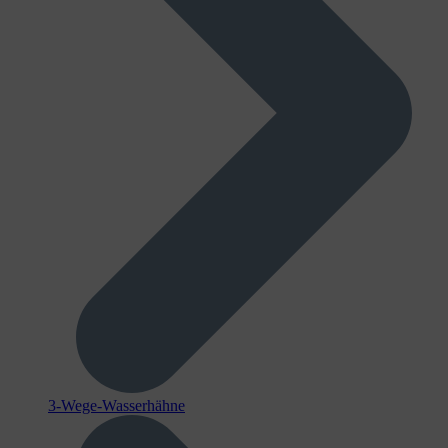
3-Wege-Wasserhähne