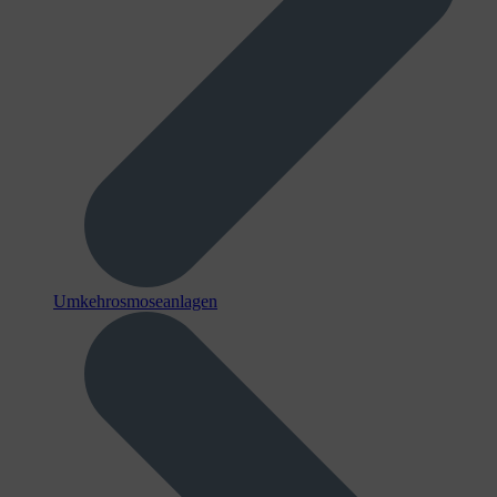
Umkehrosmoseanlagen