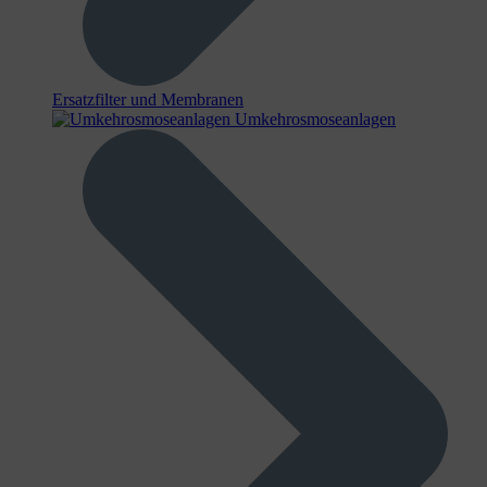
Ersatzfilter und Membranen
Umkehrosmoseanlagen