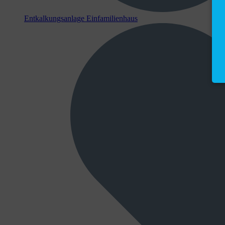
Entkalkungsanlage Einfamilienhaus