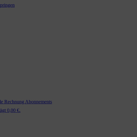
springen
ale Rechnung
Abonnements
ägt 0,00 €.