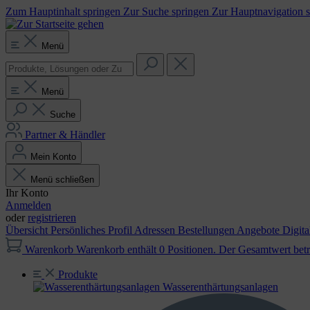
Zum Hauptinhalt springen
Zur Suche springen
Zur Hauptnavigation 
Menü
Menü
Suche
Partner & Händler
Mein Konto
Menü schließen
Ihr Konto
Anmelden
oder
registrieren
Übersicht
Persönliches Profil
Adressen
Bestellungen
Angebote
Digit
Warenkorb
Warenkorb enthält 0 Positionen. Der Gesamtwert betr
Produkte
Wasser­enthärtungs­anlagen