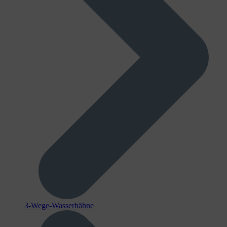
3-Wege-Wasserhähne