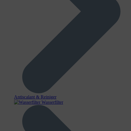
Antiscalant & Reiniger
Wasserfilter