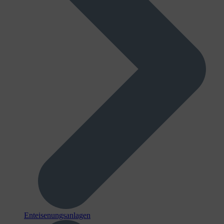
Enteisenungsanlagen