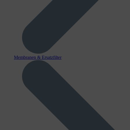
Membranen & Ersatzfilter