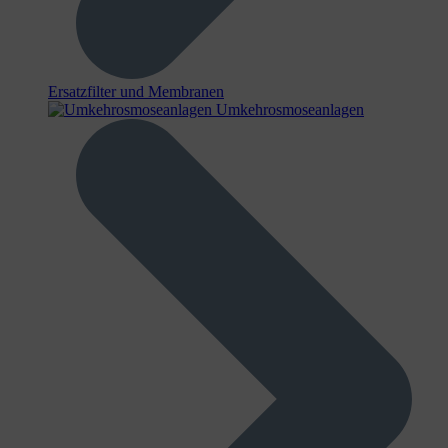
Ersatzfilter und Membranen
Umkehrosmoseanlagen