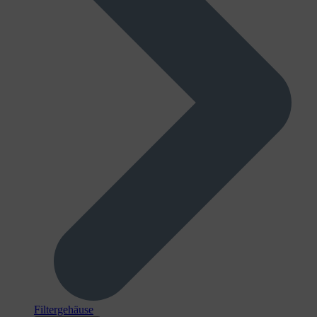
Filtergehäuse