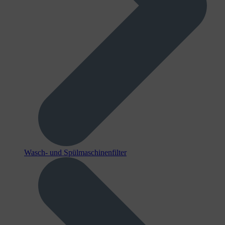
Wasch- und Spülmaschinenfilter