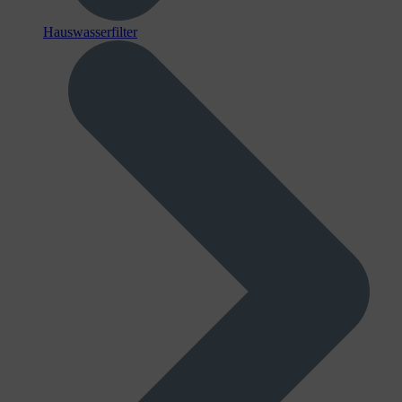
Hauswasserfilter