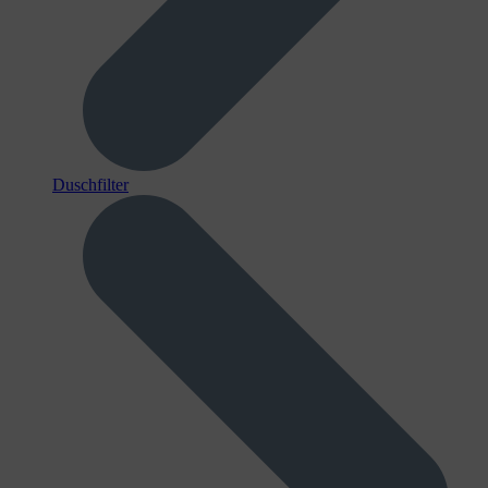
Duschfilter