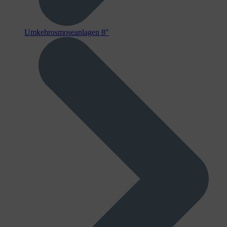
Umkehrosmoseanlagen 8"