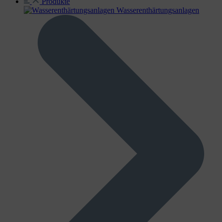
Produkte
Wasser­enthärtungs­anlagen