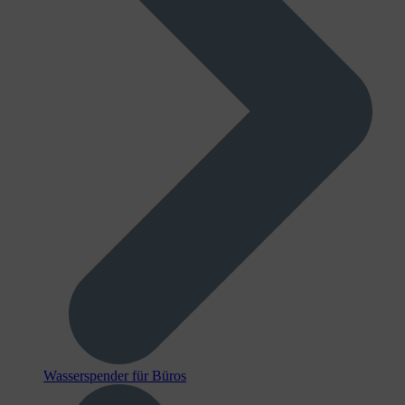
Wasserspender für Büros