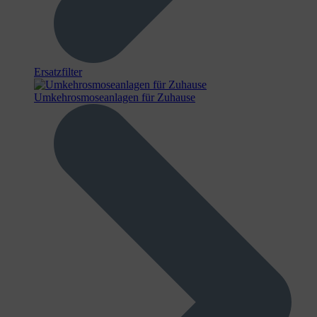
Ersatzfilter
Umkehrosmoseanlagen für Zuhause