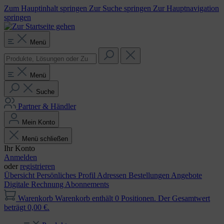
Zum Hauptinhalt springen
Zur Suche springen
Zur Hauptnavigation
springen
Menü
Menü
Suche
Partner & Händler
Mein Konto
Menü schließen
Ihr Konto
Anmelden
oder
registrieren
Übersicht
Persönliches Profil
Adressen
Bestellungen
Angebote
Digitale Rechnung
Abonnements
Warenkorb
Warenkorb enthält 0 Positionen. Der Gesamtwert
beträgt 0,00 €.