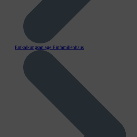
Entkalkungsanlage Einfamilienhaus