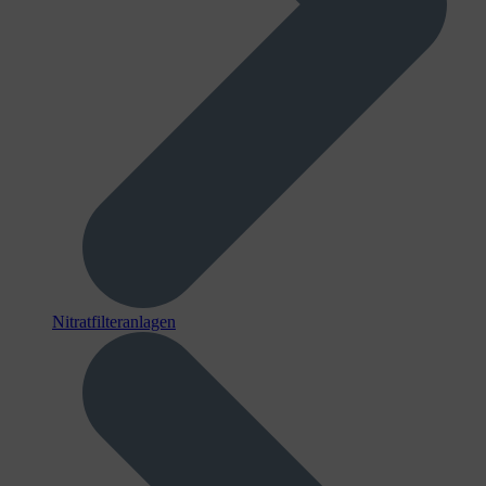
Nitratfilteranlagen