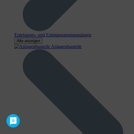
Enteisungs- und Entmanganungsanlagen
Alle anzeigen
Anlagenbauteile