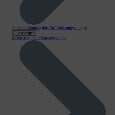
Salz und Wartungskits für Enthärtungsanlagen
Alle anzeigen
Wasserspender