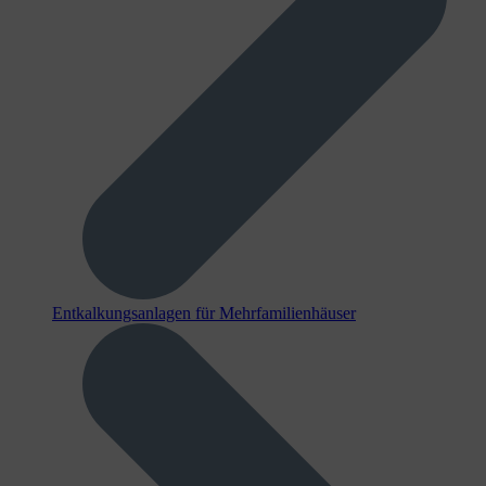
Entkalkungsanlagen für Mehrfamilienhäuser