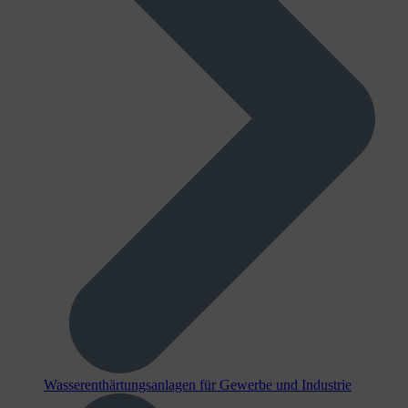
Wasserenthärtungsanlagen für Gewerbe und Industrie