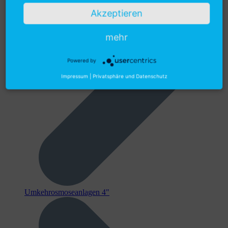
Akzeptieren
mehr
Powered by
Impressum
|
Privatsphäre und Datenschutz
Umkehrosmoseanlagen 4"