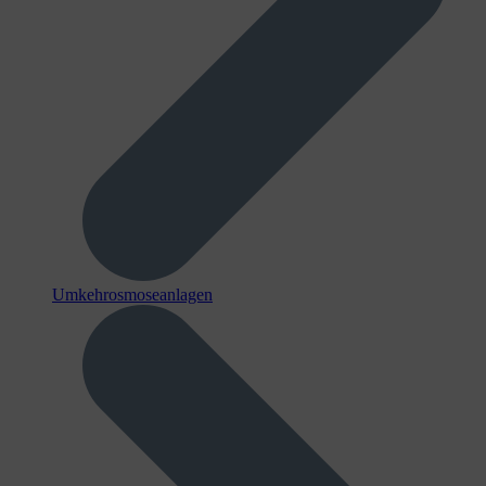
Umkehrosmoseanlagen