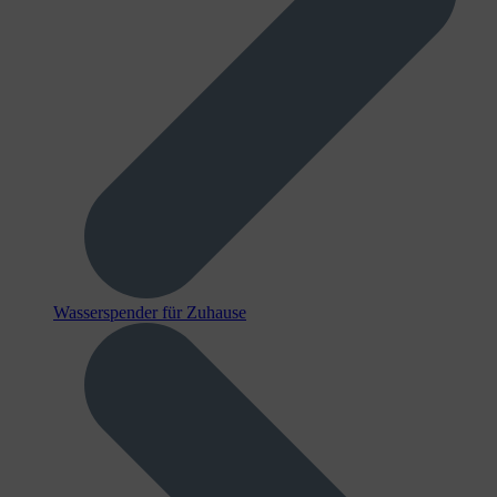
Wasserspender für Zuhause