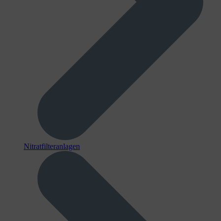
Nitratfilteranlagen