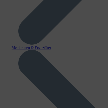
Membranen & Ersatzfilter