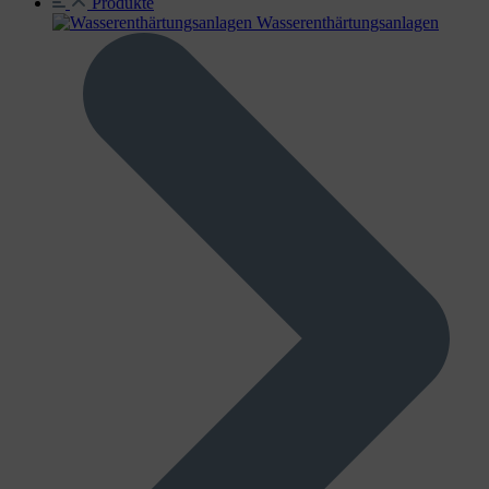
Produkte
Wasser­enthärtungs­anlagen