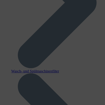
Wasch- und Spülmaschinenfilter