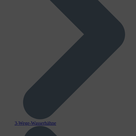
3-Wege-Wasserhähne