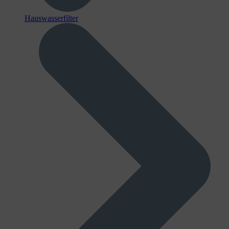
Hauswasserfilter