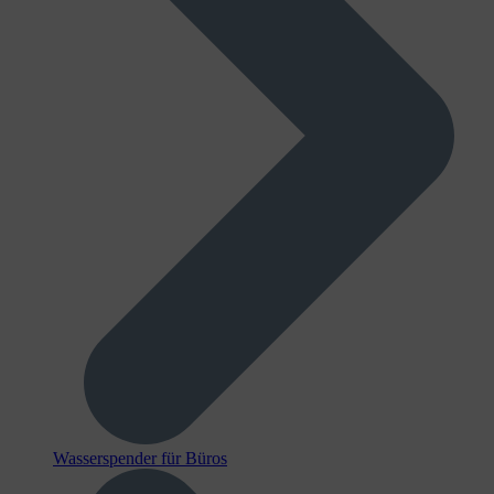
Wasserspender für Büros