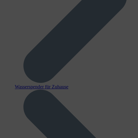
Wasserspender für Zuhause