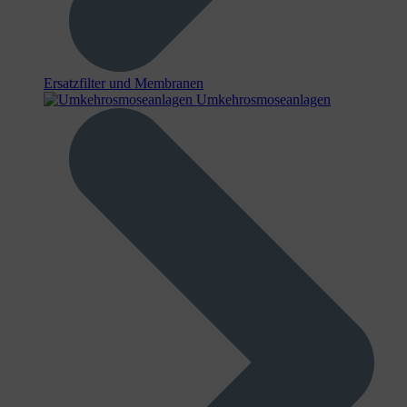
Ersatzfilter und Membranen
Umkehrosmoseanlagen