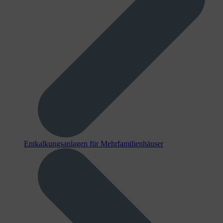
Entkalkungsanlagen für Mehrfamilienhäuser