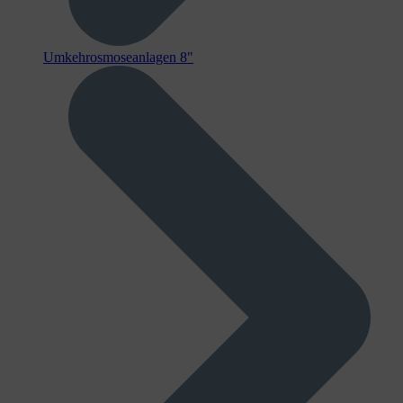
Umkehrosmoseanlagen 8"