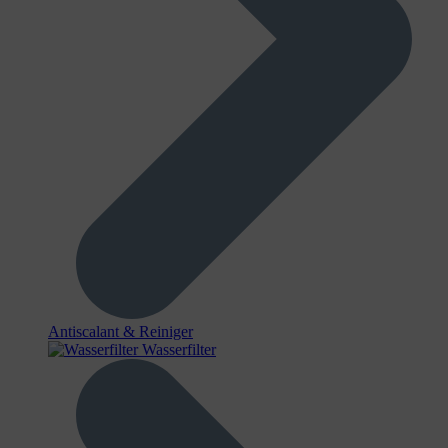
Antiscalant & Reiniger
Wasserfilter