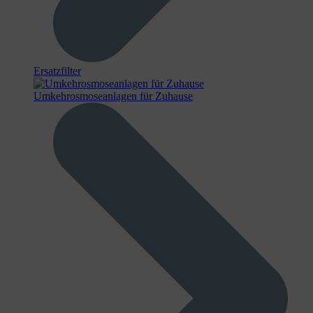
Ersatzfilter
Umkehrosmoseanlagen für Zuhause