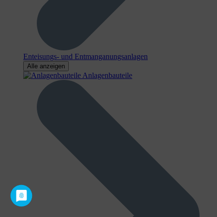
Enteisungs- und Entmanganungsanlagen
Alle anzeigen
Anlagenbauteile