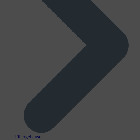
Filtergehäuse