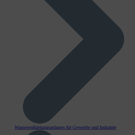
Wasserenthärtungsanlagen für Gewerbe und Industrie