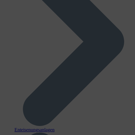
Enteisenungsanlagen