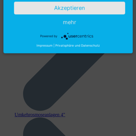
Akzeptieren
mehr
Powered by
Impressum
|
Privatsphäre und Datenschutz
Umkehrosmoseanlagen 4"