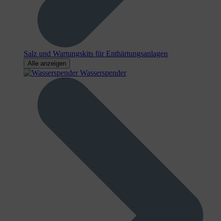
Salz und Wartungskits für Enthärtungsanlagen
Alle anzeigen
Wasserspender