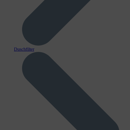
Duschfilter