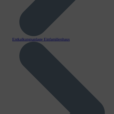
Entkalkungsanlage Einfamilienhaus