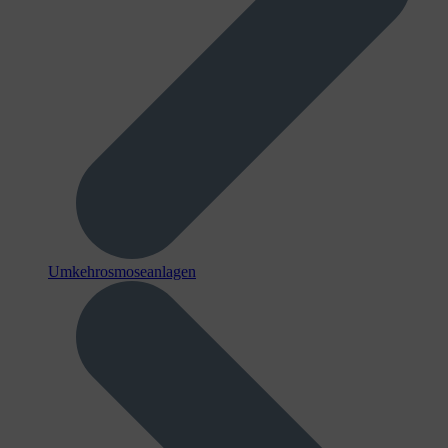
Umkehrosmoseanlagen