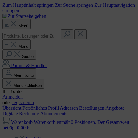
Zum Hauptinhalt springen
Zur Suche springen
Zur Hauptnavigation
springen
Menü
Menü
Suche
Partner & Händler
Mein Konto
Menü schließen
Ihr Konto
Anmelden
oder
registrieren
Übersicht
Persönliches Profil
Adressen
Bestellungen
Angebote
Digitale Rechnung
Abonnements
Warenkorb
Warenkorb enthält 0 Positionen. Der Gesamtwert
beträgt 0,00 €.