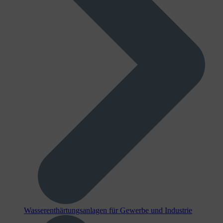
Wasserenthärtungsanlagen für Gewerbe und Industrie