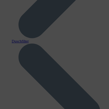
Duschfilter