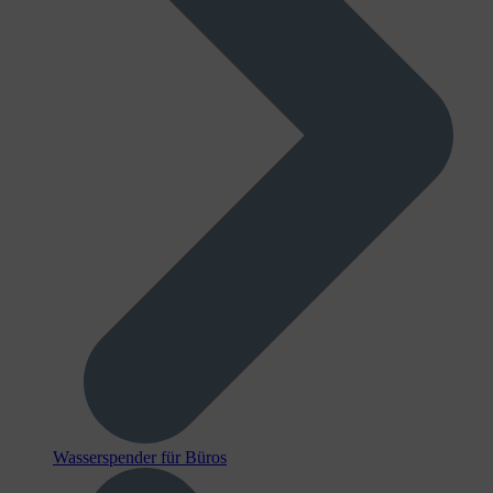
Wasserspender für Büros