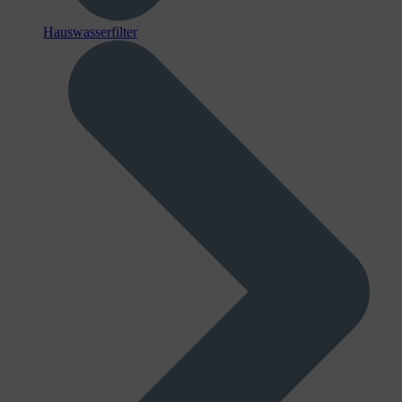
Hauswasserfilter