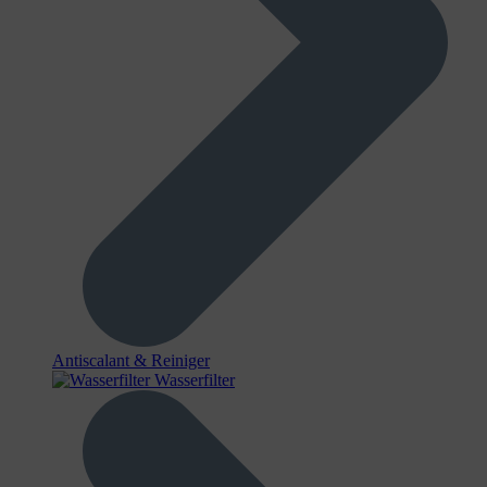
Antiscalant & Reiniger
Wasserfilter