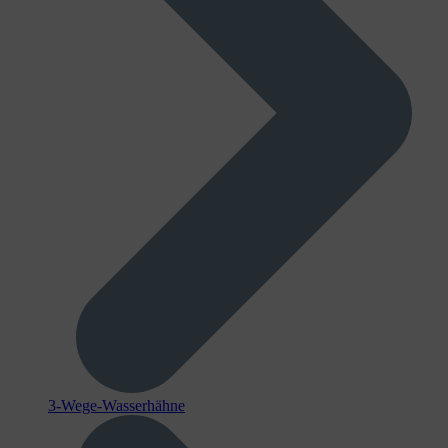
3-Wege-Wasserhähne