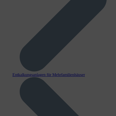
Entkalkungsanlagen für Mehrfamilienhäuser