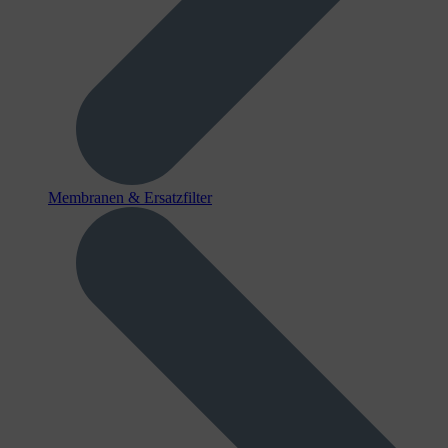
Membranen & Ersatzfilter