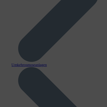
Umkehrosmoseanlagen