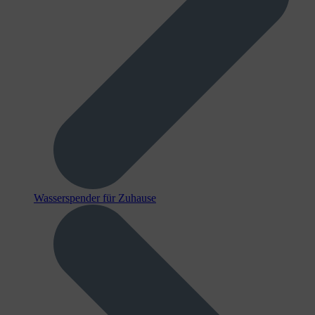
Wasserspender für Zuhause