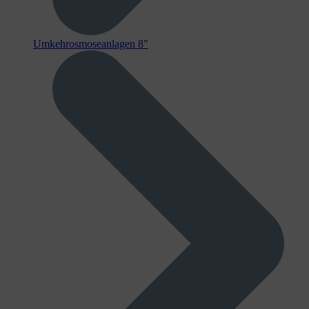
Umkehrosmoseanlagen 8"