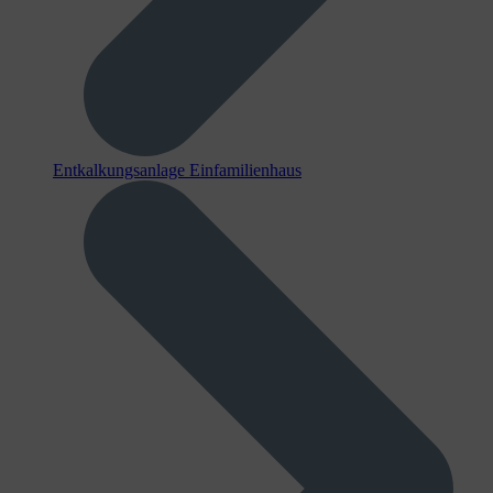
Entkalkungsanlage Einfamilienhaus