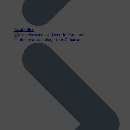
Ersatzfilter
Umkehrosmoseanlagen für Zuhause