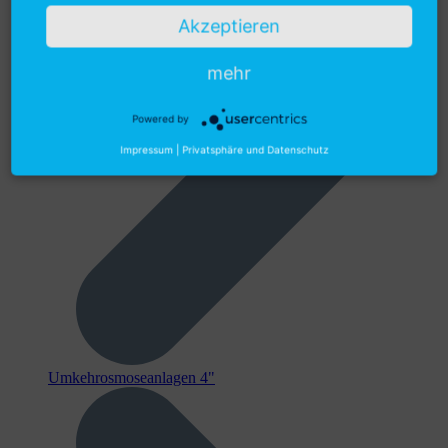
Akzeptieren
mehr
Powered by
Impressum
|
Privatsphäre und Datenschutz
Umkehrosmoseanlagen 4"