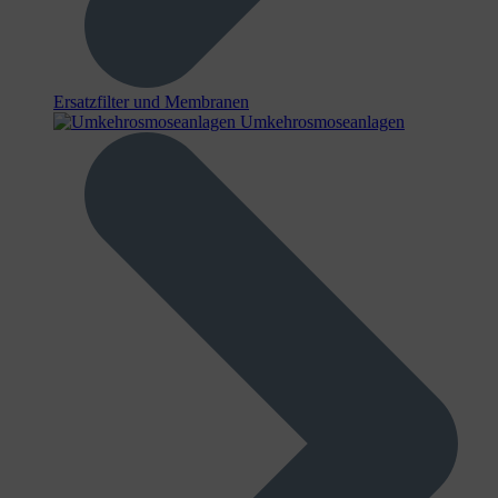
Ersatzfilter und Membranen
Umkehrosmoseanlagen