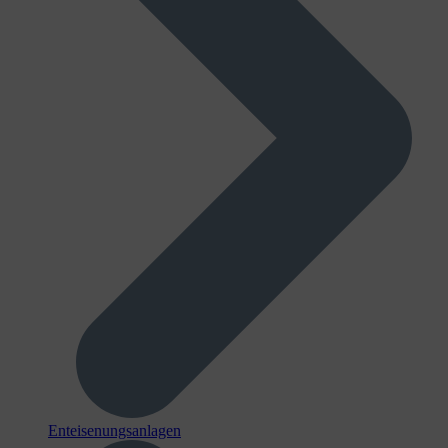
Enteisenungsanlagen