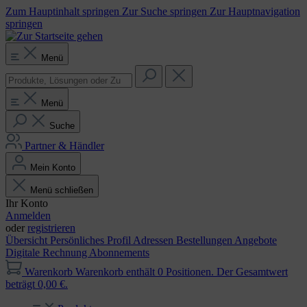
Zum Hauptinhalt springen
Zur Suche springen
Zur Hauptnavigation
springen
Menü
Menü
Suche
Partner & Händler
Mein Konto
Menü schließen
Ihr Konto
Anmelden
oder
registrieren
Übersicht
Persönliches Profil
Adressen
Bestellungen
Angebote
Digitale Rechnung
Abonnements
Warenkorb
Warenkorb enthält 0 Positionen. Der Gesamtwert
beträgt 0,00 €.