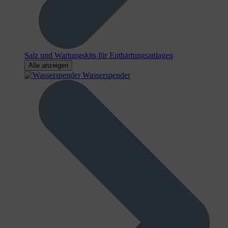
Salz und Wartungskits für Enthärtungsanlagen
Alle anzeigen
Wasserspender