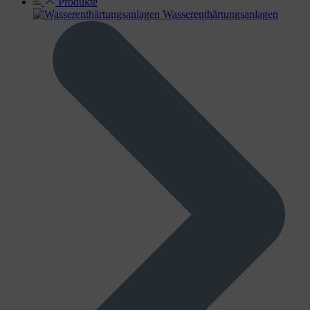
Produkte
Wasser­enthärtungs­anlagen