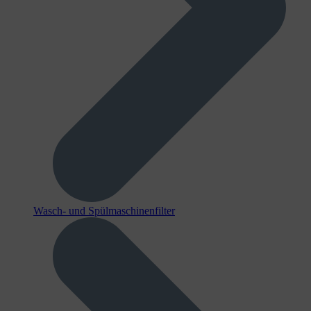
Wasch- und Spülmaschinenfilter