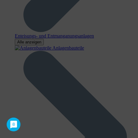
Enteisungs- und Entmanganungsanlagen
Alle anzeigen
Anlagenbauteile