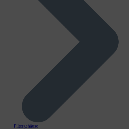
Filtergehäuse