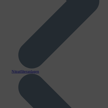
Nitratfilteranlagen