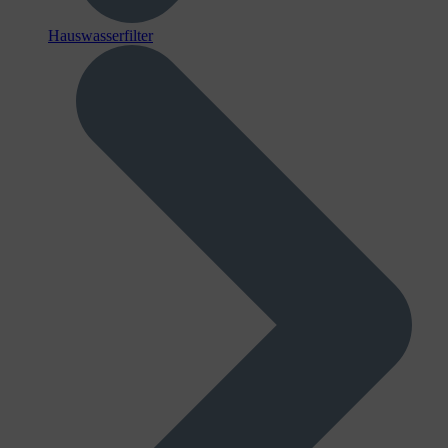
Hauswasserfilter