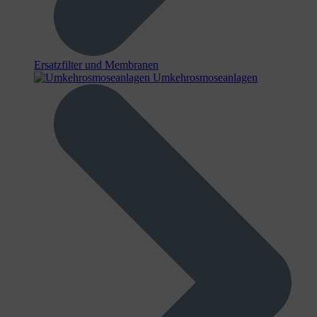
Ersatzfilter und Membranen
Umkehrosmoseanlagen