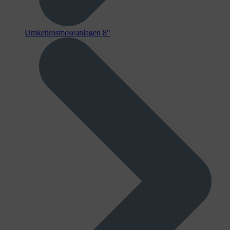
Umkehrosmoseanlagen 8"