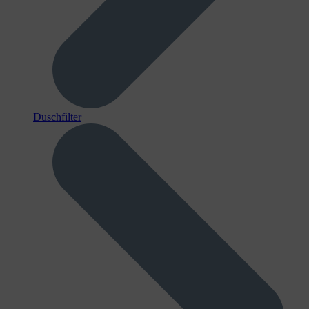
Duschfilter