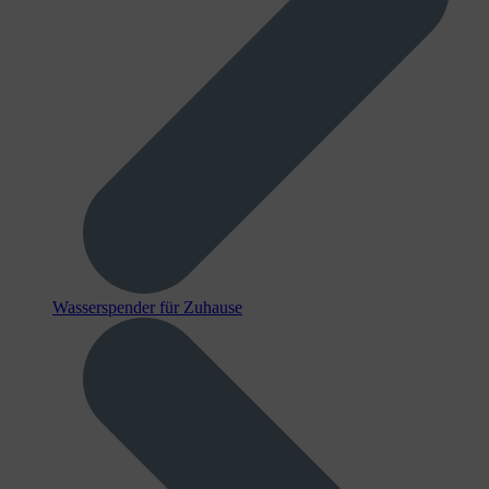
Wasserspender für Zuhause