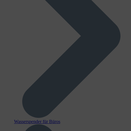
Wasserspender für Büros