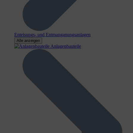
Enteisungs- und Entmanganungsanlagen
Alle anzeigen
Anlagenbauteile