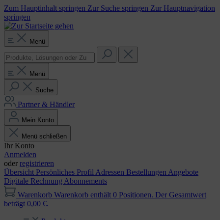
Zum Hauptinhalt springen
Zur Suche springen
Zur Hauptnavigation
springen
Menü
Menü
Suche
Partner & Händler
Mein Konto
Menü schließen
Ihr Konto
Anmelden
oder
registrieren
Übersicht
Persönliches Profil
Adressen
Bestellungen
Angebote
Digitale Rechnung
Abonnements
Warenkorb
Warenkorb enthält 0 Positionen. Der Gesamtwert
beträgt 0,00 €.