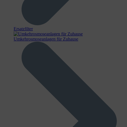
Ersatzfilter
Umkehrosmoseanlagen für Zuhause