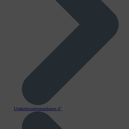
Umkehrosmoseanlagen 4"