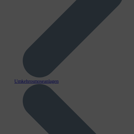
Umkehrosmoseanlagen