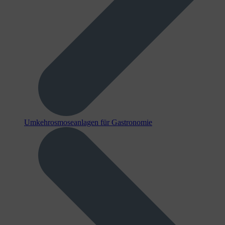
Umkehr­osmose­anlagen für Gastronomie