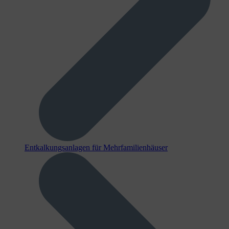
Entkalkungsanlagen für Mehrfamilienhäuser