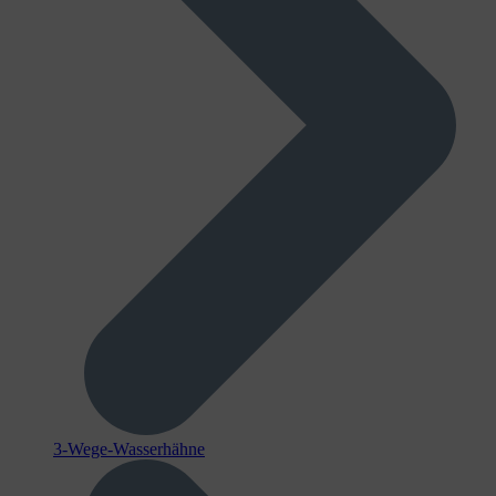
3-Wege-Wasserhähne