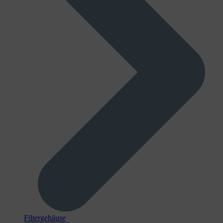
Filtergehäuse