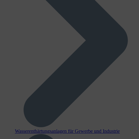
Wasserenthärtungsanlagen für Gewerbe und Industrie