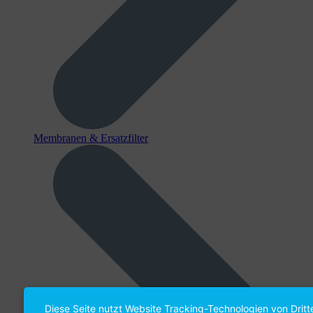
Membranen & Ersatzfilter
Diese Seite nutzt Website Tracking-Technologien von Dritt