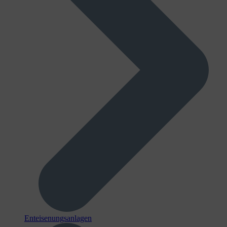
Enteisenungsanlagen