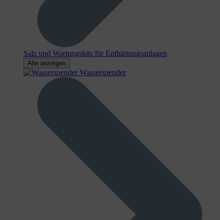
Salz und Wartungskits für Enthärtungsanlagen
Alle anzeigen
Wasserspender