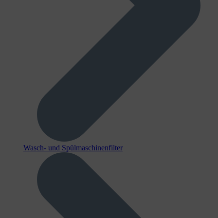
Wasch- und Spülmaschinenfilter