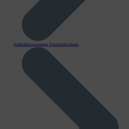
Entkalkungsanlage Einfamilienhaus