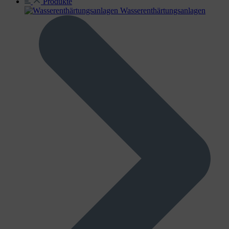
Produkte
Wasser­enthärtungs­anlagen