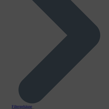
Filtergehäuse