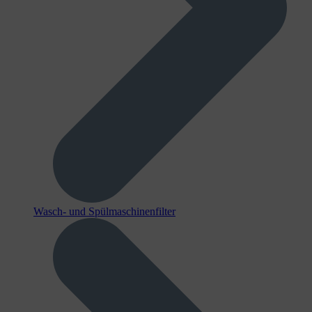
Wasch- und Spülmaschinenfilter