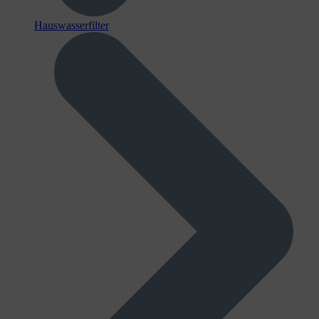
Hauswasserfilter