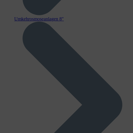
Umkehrosmoseanlagen 8"