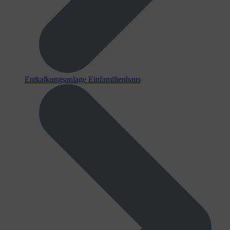
Entkalkungsanlage Einfamilienhaus