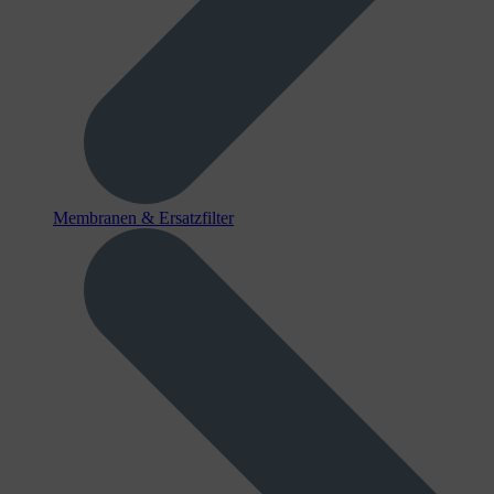
Membranen & Ersatzfilter