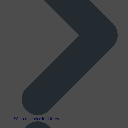
Wasserspender für Büros