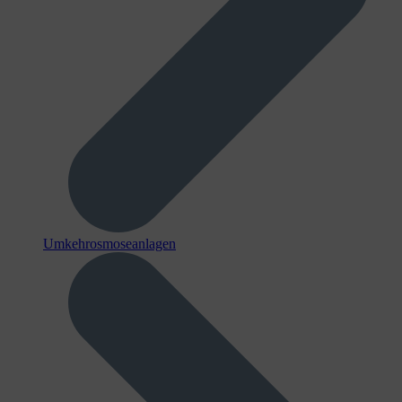
Umkehrosmoseanlagen