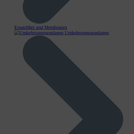
Ersatzfilter und Membranen
Umkehrosmoseanlagen