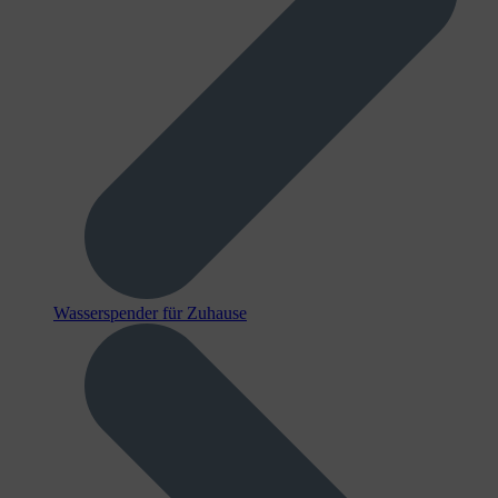
Wasserspender für Zuhause