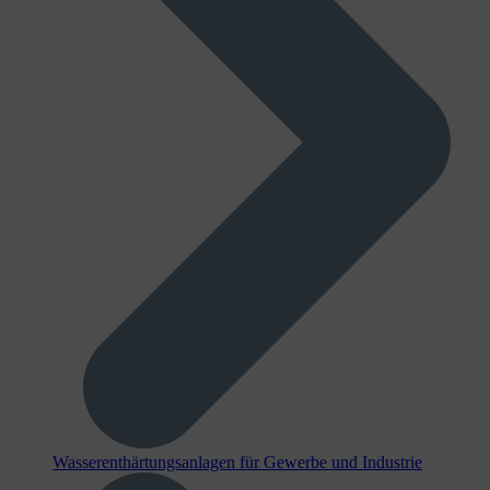
Wasserenthärtungsanlagen für Gewerbe und Industrie