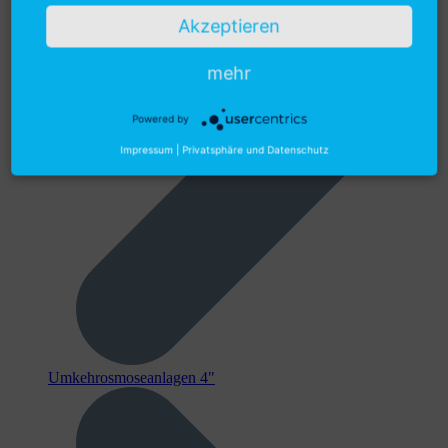
Akzeptieren
mehr
Powered by
Impressum
|
Privatsphäre und Datenschutz
Umkehrosmoseanlagen 4"