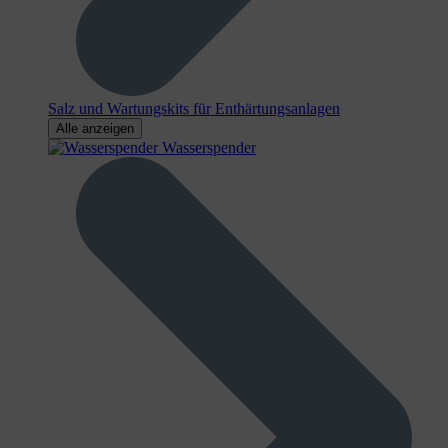
Salz und Wartungskits für Enthärtungsanlagen
Alle anzeigen
Wasserspender