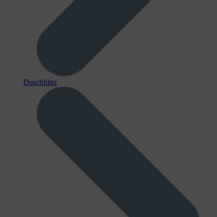
Duschfilter