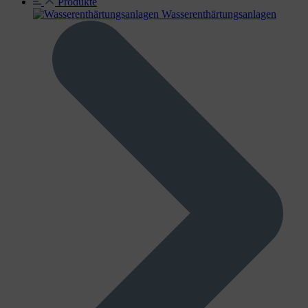
Produkte
Wasser­enthärtungs­anlagen