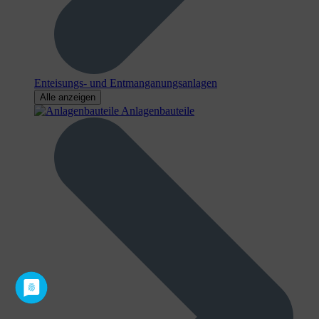
Enteisungs- und Entmanganungsanlagen
Alle anzeigen
Anlagenbauteile