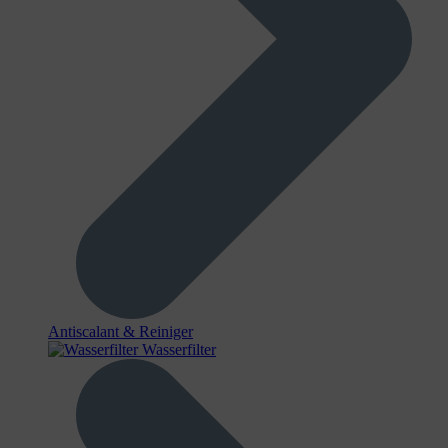
Antiscalant & Reiniger
Wasserfilter