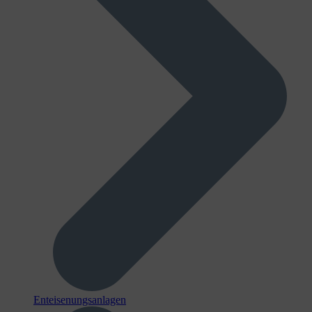
Enteisenungsanlagen