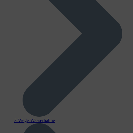
3-Wege-Wasserhähne