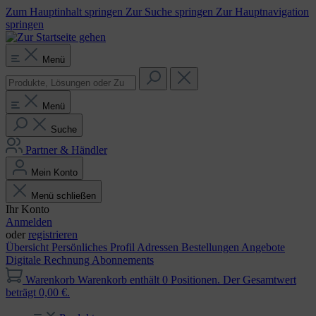
Zum Hauptinhalt springen
Zur Suche springen
Zur Hauptnavigation
springen
Menü
Menü
Suche
Partner & Händler
Mein Konto
Menü schließen
Ihr Konto
Anmelden
oder
registrieren
Übersicht
Persönliches Profil
Adressen
Bestellungen
Angebote
Digitale Rechnung
Abonnements
Warenkorb
Warenkorb enthält 0 Positionen. Der Gesamtwert
beträgt 0,00 €.