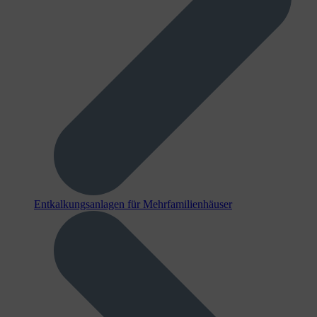
Entkalkungsanlagen für Mehrfamilienhäuser