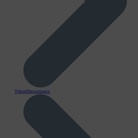
Nitratfilteranlagen