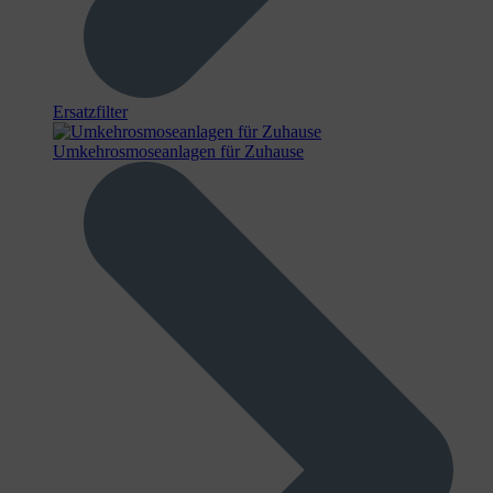
Ersatzfilter
Umkehrosmoseanlagen für Zuhause