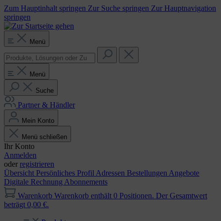
Zum Hauptinhalt springen
Zur Suche springen
Zur Hauptnavigation
springen
Menü
Menü
Suche
Partner & Händler
Mein Konto
Menü schließen
Ihr Konto
Anmelden
oder
registrieren
Übersicht
Persönliches Profil
Adressen
Bestellungen
Angebote
Digitale Rechnung
Abonnements
Warenkorb
Warenkorb enthält 0 Positionen. Der Gesamtwert
beträgt 0,00 €.