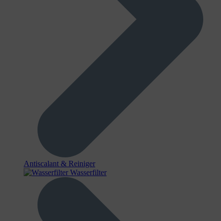
Antiscalant & Reiniger
Wasserfilter