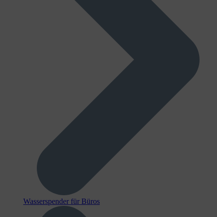
Wasserspender für Büros