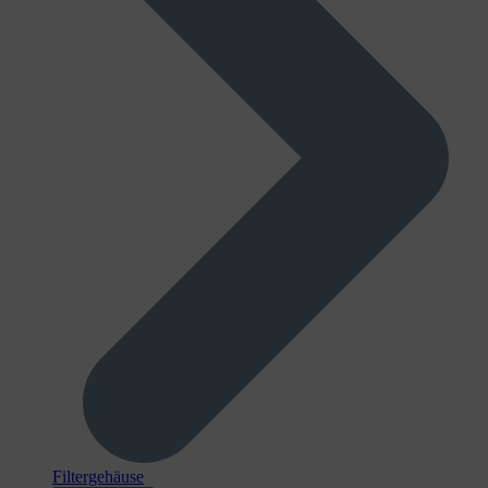
Filtergehäuse