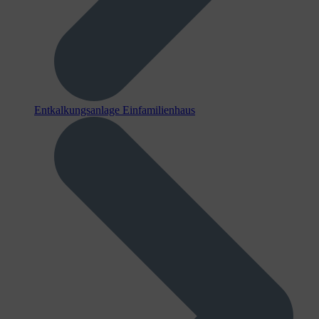
Entkalkungsanlage Einfamilienhaus