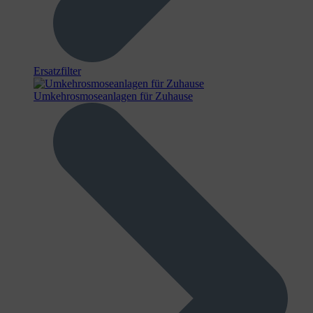
Ersatzfilter
Umkehrosmoseanlagen für Zuhause