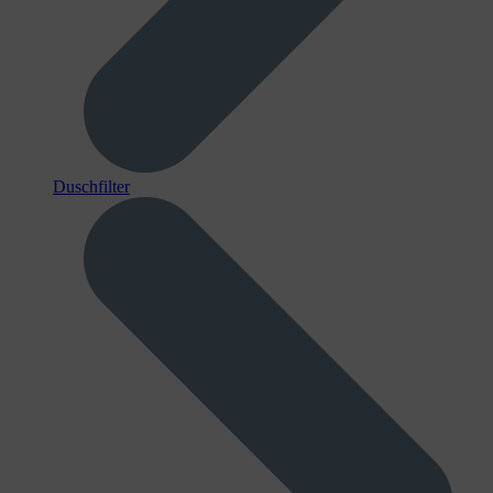
Duschfilter