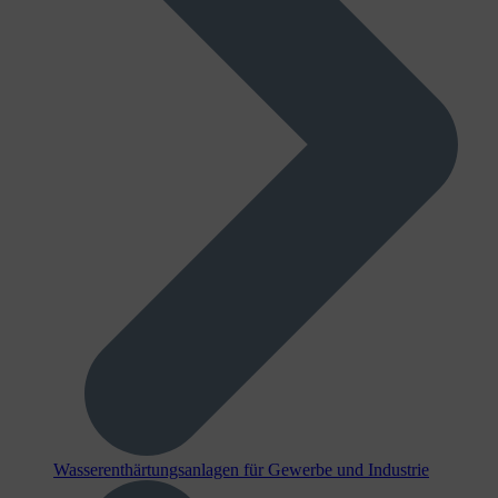
Wasserenthärtungsanlagen für Gewerbe und Industrie