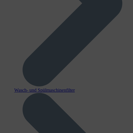
Wasch- und Spülmaschinenfilter