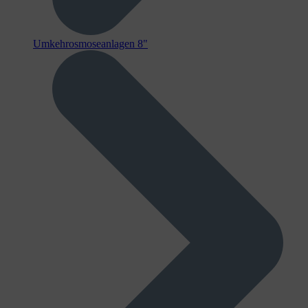
Umkehrosmoseanlagen 8"