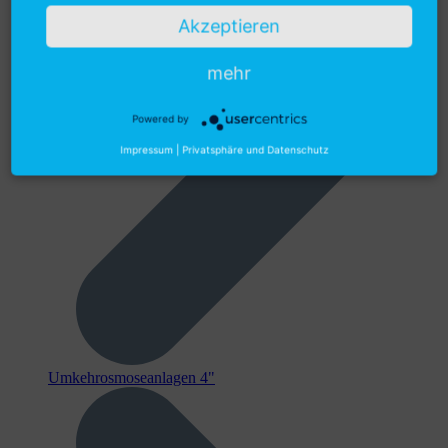
Akzeptieren
mehr
Powered by
Impressum
|
Privatsphäre und Datenschutz
Umkehrosmoseanlagen 4"