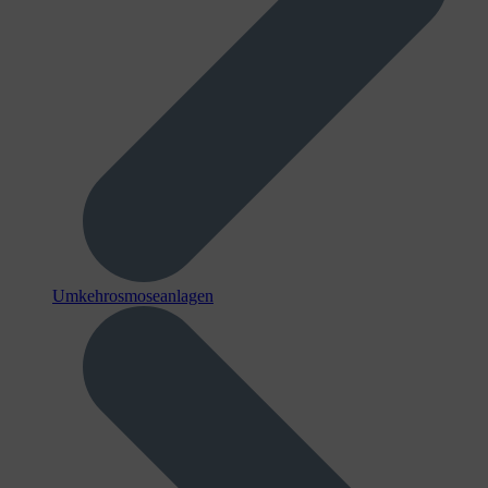
Umkehrosmoseanlagen