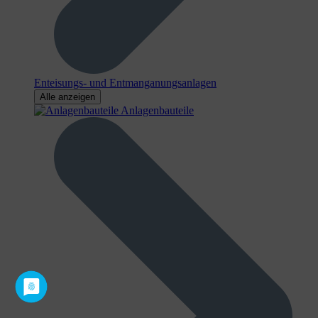
Enteisungs- und Entmanganungsanlagen
Alle anzeigen
Anlagenbauteile