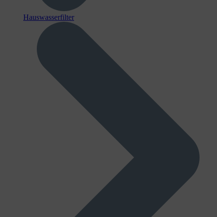
Hauswasserfilter