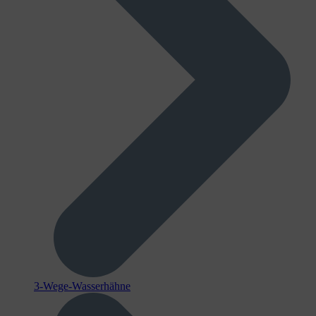
3-Wege-Wasserhähne