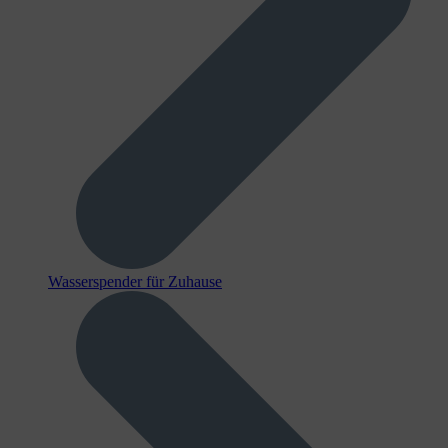
Wasserspender für Zuhause