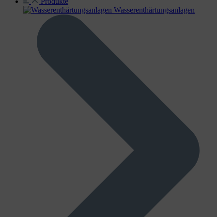
Produkte
Wasser­enthärtungs­anlagen