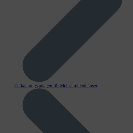
Entkalkungsanlagen für Mehrfamilienhäuser