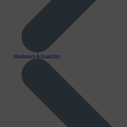
Membranen & Ersatzfilter