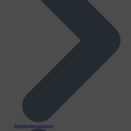
Enteisenungsanlagen