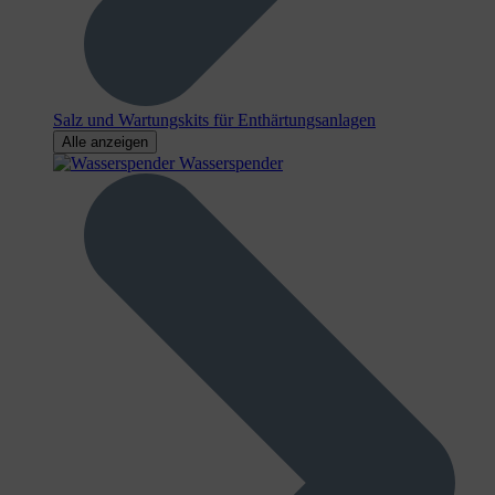
Salz und Wartungskits für Enthärtungsanlagen
Alle anzeigen
Wasserspender