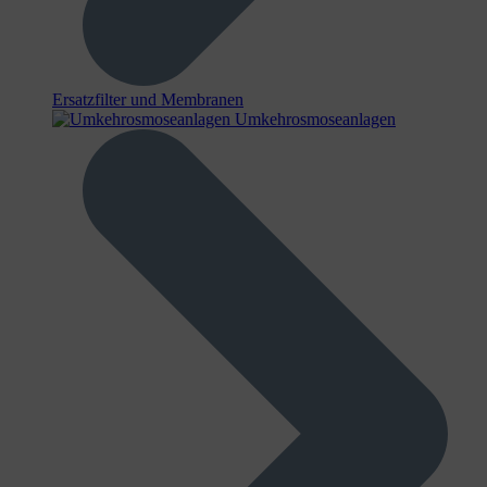
Ersatzfilter und Membranen
Umkehrosmoseanlagen