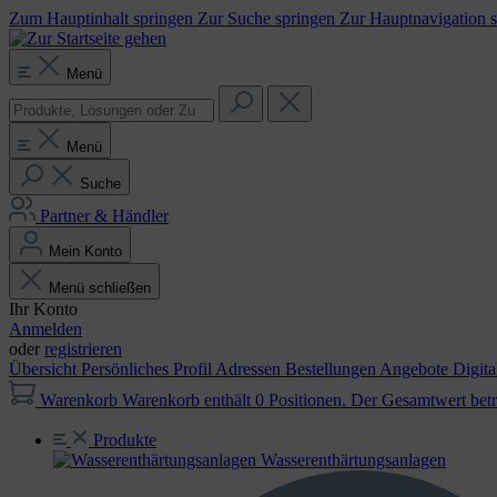
Zum Hauptinhalt springen
Zur Suche springen
Zur Hauptnavigation 
Menü
Menü
Suche
Partner & Händler
Mein Konto
Menü schließen
Ihr Konto
Anmelden
oder
registrieren
Übersicht
Persönliches Profil
Adressen
Bestellungen
Angebote
Digit
Warenkorb
Warenkorb enthält 0 Positionen. Der Gesamtwert betr
Produkte
Wasser­enthärtungs­anlagen