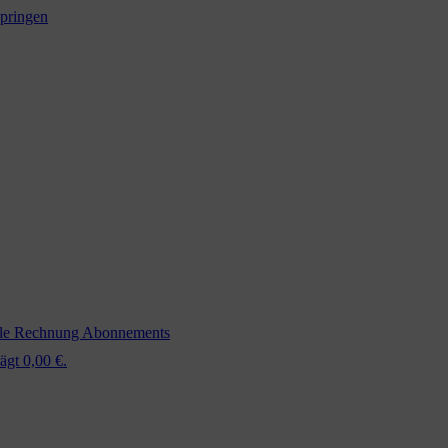
springen
ale Rechnung
Abonnements
ägt 0,00 €.