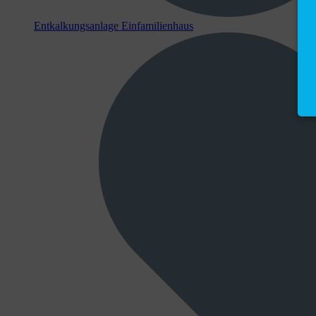
Entkalkungsanlage Einfamilienhaus