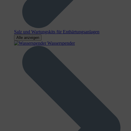
Salz und Wartungskits für Enthärtungsanlagen
Alle anzeigen
Wasserspender