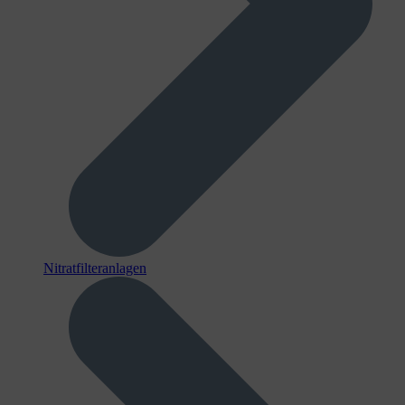
Nitratfilteranlagen