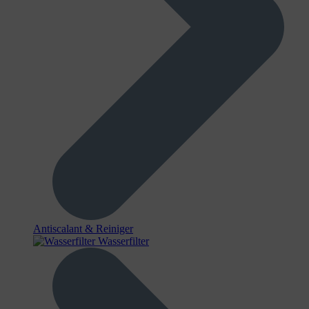
Antiscalant & Reiniger
Wasserfilter