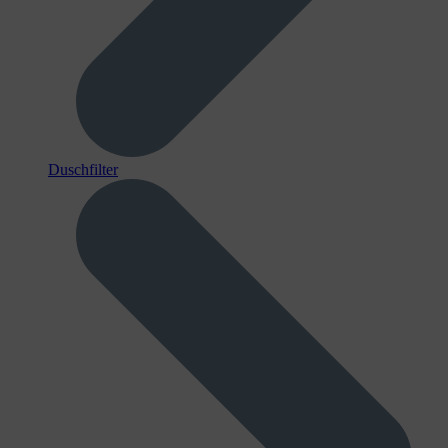
Duschfilter