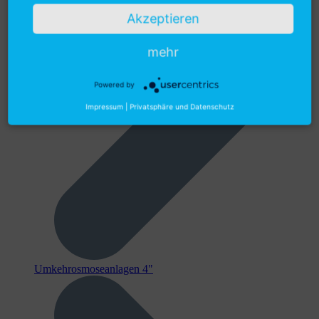
Akzeptieren
mehr
Powered by
Impressum
|
Privatsphäre und Datenschutz
Umkehrosmoseanlagen 4"