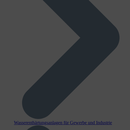
Wasserenthärtungsanlagen für Gewerbe und Industrie