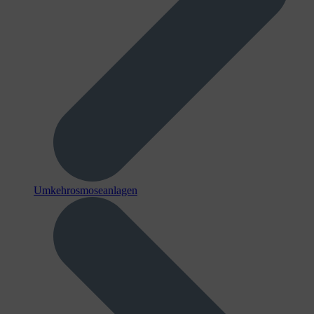
Umkehrosmoseanlagen