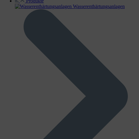
Produkte
Wasser­enthärtungs­anlagen