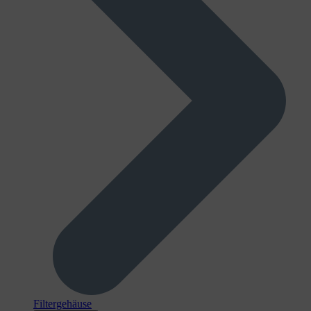
Filtergehäuse