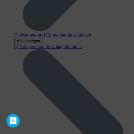
Enteisungs- und Entmanganungsanlagen
Alle anzeigen
Anlagenbauteile