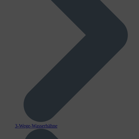
3-Wege-Wasserhähne