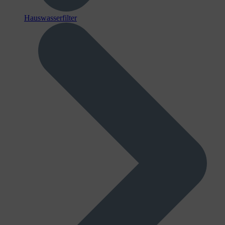
Hauswasserfilter