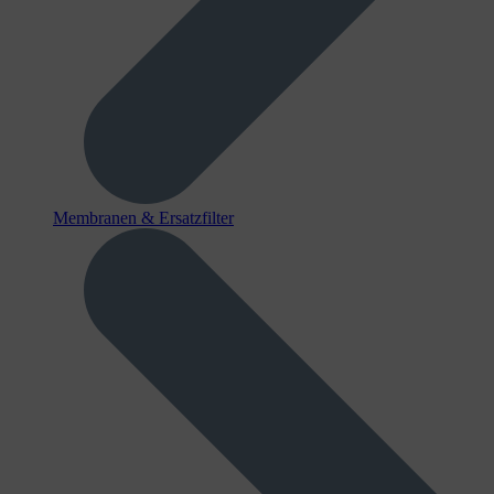
Membranen & Ersatzfilter