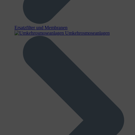
Ersatzfilter und Membranen
Umkehrosmoseanlagen