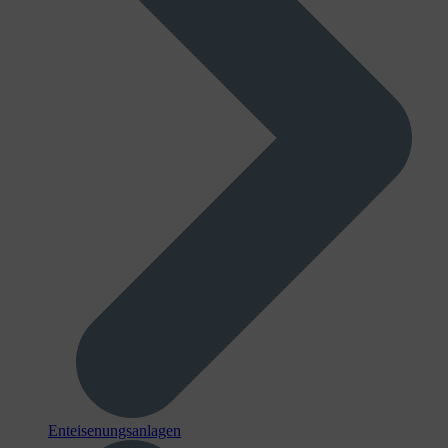
Enteisenungsanlagen