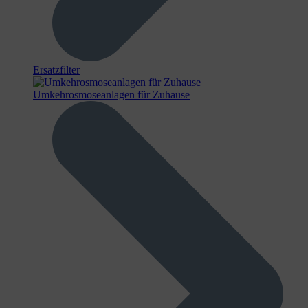
Ersatzfilter
Umkehrosmoseanlagen für Zuhause