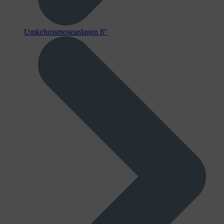
Umkehrosmoseanlagen 8"