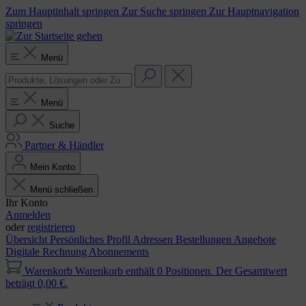
Zum Hauptinhalt springen
Zur Suche springen
Zur Hauptnavigation
springen
Menü
Menü
Suche
Partner & Händler
Mein Konto
Menü schließen
Ihr Konto
Anmelden
oder
registrieren
Übersicht
Persönliches Profil
Adressen
Bestellungen
Angebote
Digitale Rechnung
Abonnements
Warenkorb
Warenkorb enthält 0 Positionen. Der Gesamtwert
beträgt 0,00 €.