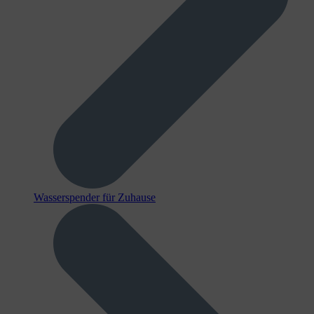
Wasserspender für Zuhause