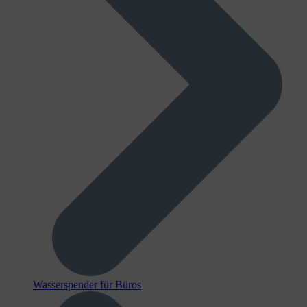
Wasserspender für Büros