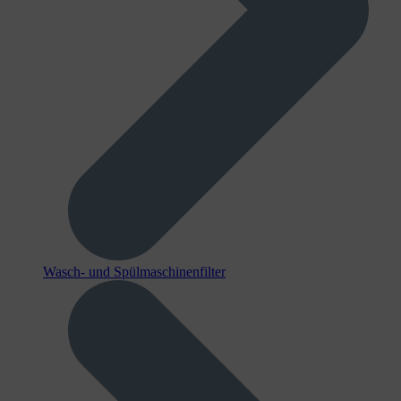
Wasch- und Spülmaschinenfilter