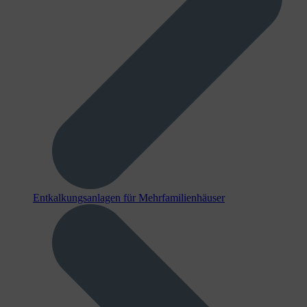
Entkalkungsanlagen für Mehrfamilienhäuser