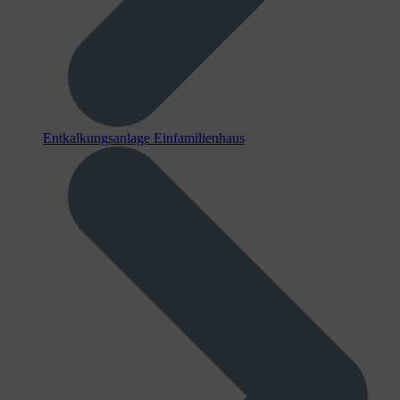
Entkalkungsanlage Einfamilienhaus