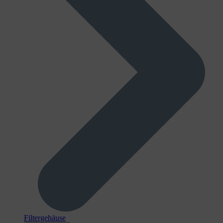
Filtergehäuse