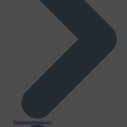
Enteisenungsanlagen