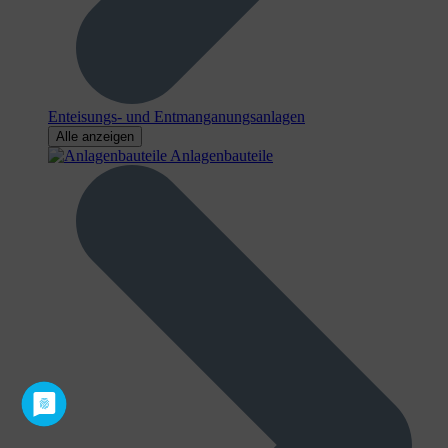
Enteisungs- und Entmanganungsanlagen
Alle anzeigen
Anlagenbauteile