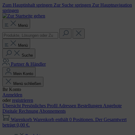
Zum Hauptinhalt springen
Zur Suche springen
Zur Hauptnavigation
springen
Menü
Menü
Suche
Partner & Händler
Mein Konto
Menü schließen
Ihr Konto
Anmelden
oder
registrieren
Übersicht
Persönliches Profil
Adressen
Bestellungen
Angebote
Digitale Rechnung
Abonnements
Warenkorb
Warenkorb enthält 0 Positionen. Der Gesamtwert
beträgt 0,00 €.