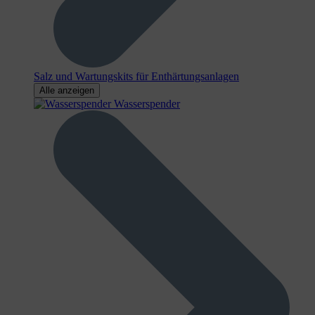
Salz und Wartungskits für Enthärtungsanlagen
Alle anzeigen
Wasserspender