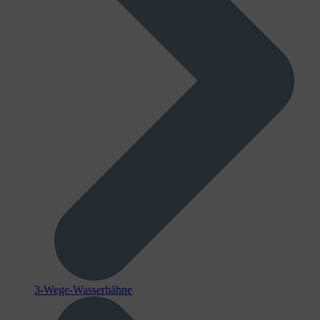
3-Wege-Wasserhähne