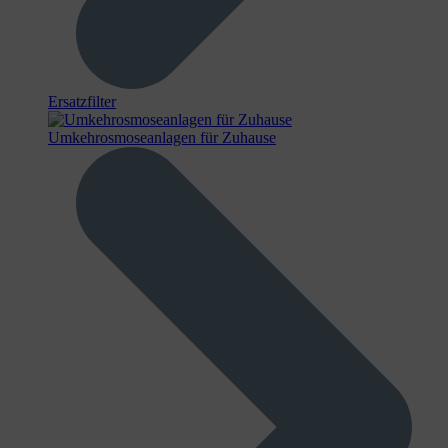
Ersatzfilter
Umkehrosmoseanlagen für Zuhause