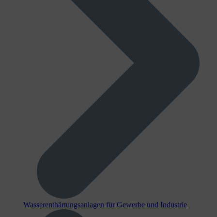
Wasserenthärtungsanlagen für Gewerbe und Industrie