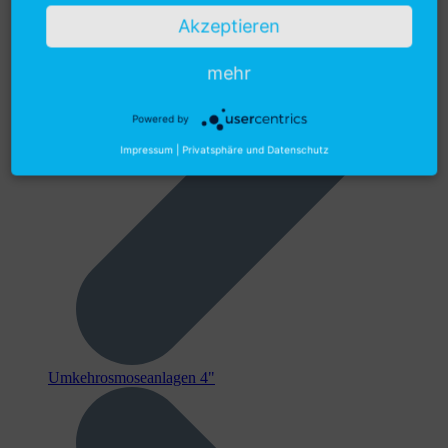
Akzeptieren
mehr
Powered by
Impressum
|
Privatsphäre und Datenschutz
Umkehrosmoseanlagen 4"