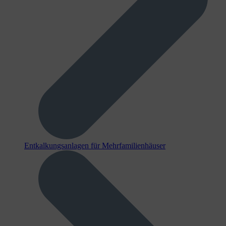
Entkalkungsanlagen für Mehrfamilienhäuser