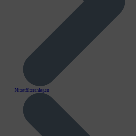
Nitratfilteranlagen