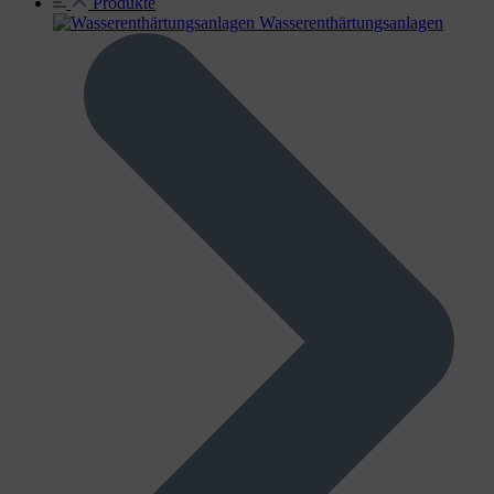
Produkte
Wasser­enthärtungs­anlagen