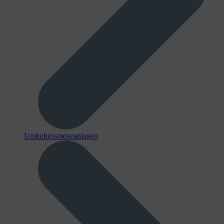
Umkehrosmoseanlagen