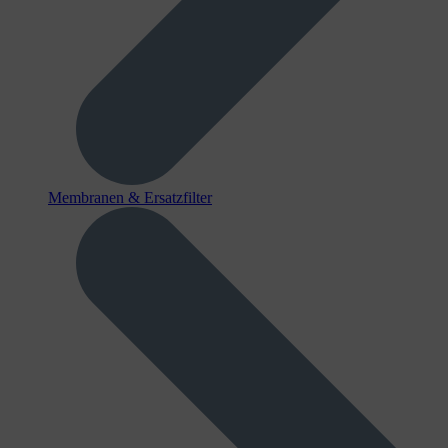
Membranen & Ersatzfilter