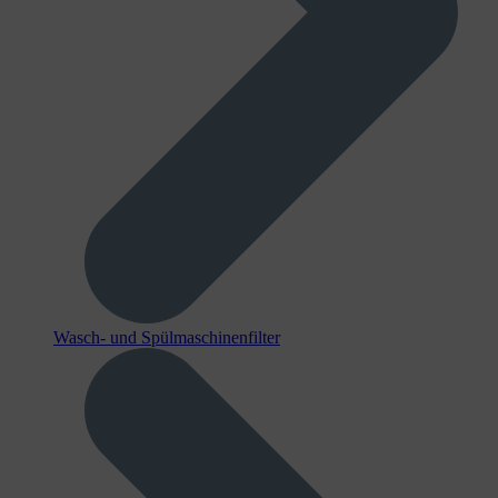
Wasch- und Spülmaschinenfilter