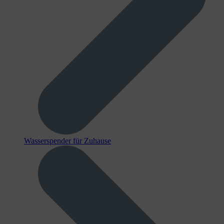
Wasserspender für Zuhause