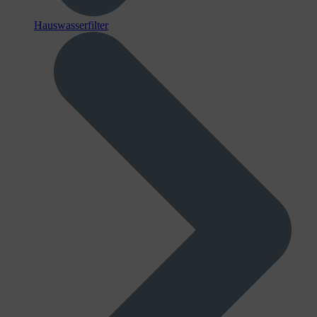
Hauswasserfilter