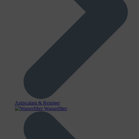
Antiscalant & Reiniger
Wasserfilter