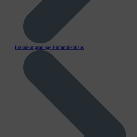
Entkalkungsanlage Einfamilienhaus