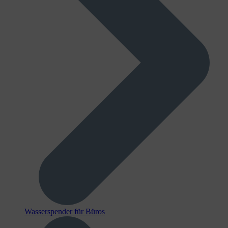
Wasserspender für Büros