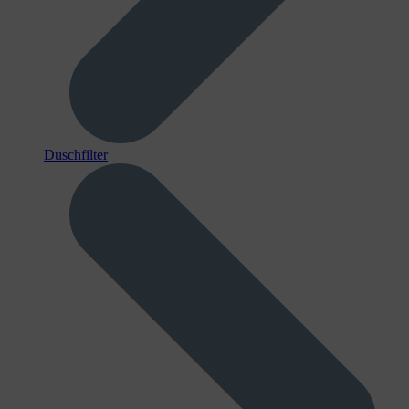
Duschfilter