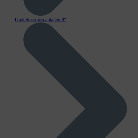
Umkehrosmoseanlagen 8"