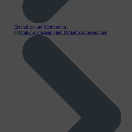
Ersatzfilter und Membranen
Umkehrosmoseanlagen