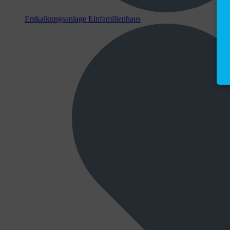
Entkalkungsanlage Einfamilienhaus