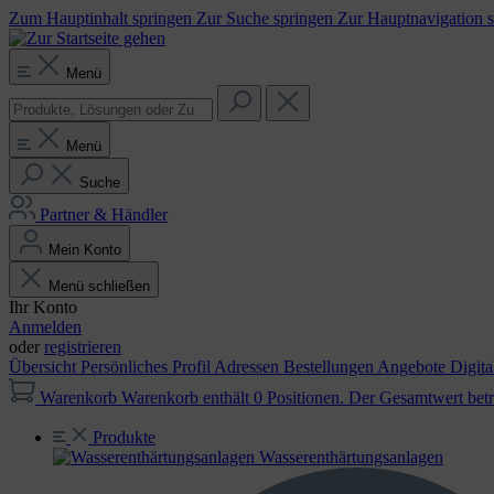
Zum Hauptinhalt springen
Zur Suche springen
Zur Hauptnavigation 
Menü
Menü
Suche
Partner & Händler
Mein Konto
Menü schließen
Ihr Konto
Anmelden
oder
registrieren
Übersicht
Persönliches Profil
Adressen
Bestellungen
Angebote
Digit
Warenkorb
Warenkorb enthält 0 Positionen. Der Gesamtwert betr
Produkte
Wasser­enthärtungs­anlagen