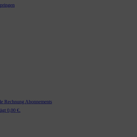
springen
ale Rechnung
Abonnements
ägt 0,00 €.