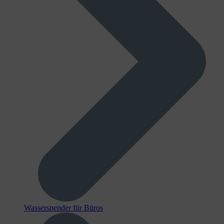
Wasserspender für Büros