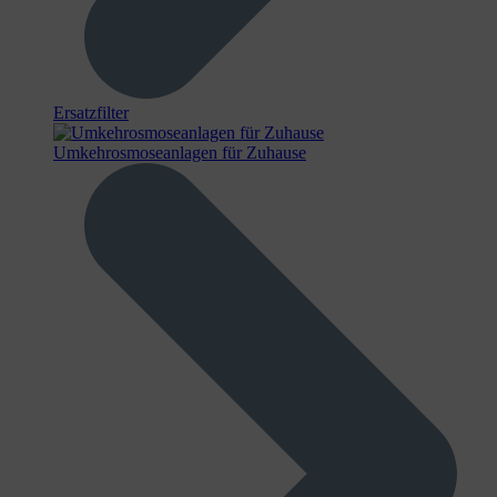
Ersatzfilter
Umkehrosmoseanlagen für Zuhause