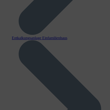
Entkalkungsanlage Einfamilienhaus