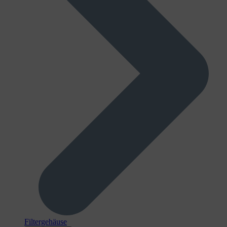
Filtergehäuse