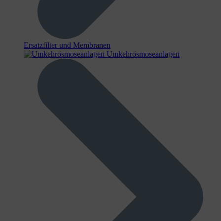
Ersatzfilter und Membranen
Umkehrosmoseanlagen