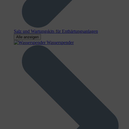
Salz und Wartungskits für Enthärtungsanlagen
Alle anzeigen
Wasserspender