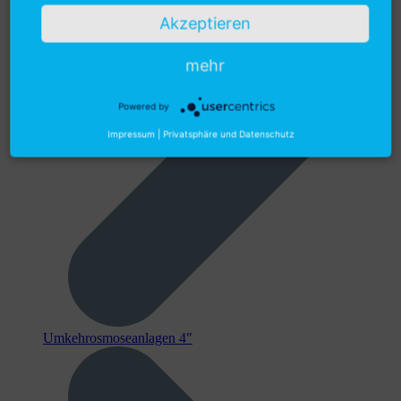
Akzeptieren
mehr
Powered by
Impressum
|
Privatsphäre und Datenschutz
Umkehrosmoseanlagen 4"