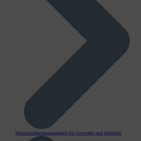
Wasserenthärtungsanlagen für Gewerbe und Industrie