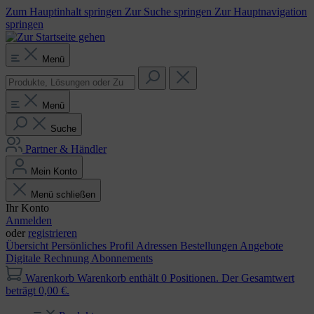
Zum Hauptinhalt springen
Zur Suche springen
Zur Hauptnavigation
springen
Menü
Menü
Suche
Partner & Händler
Mein Konto
Menü schließen
Ihr Konto
Anmelden
oder
registrieren
Übersicht
Persönliches Profil
Adressen
Bestellungen
Angebote
Digitale Rechnung
Abonnements
Warenkorb
Warenkorb enthält 0 Positionen. Der Gesamtwert
beträgt 0,00 €.