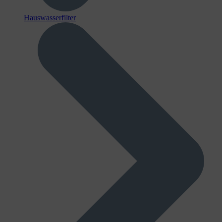
Hauswasserfilter