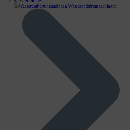
Produkte
Wasser­enthärtungs­anlagen