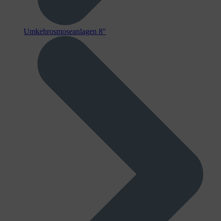
Umkehrosmoseanlagen 8"