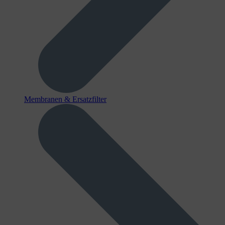
Membranen & Ersatzfilter