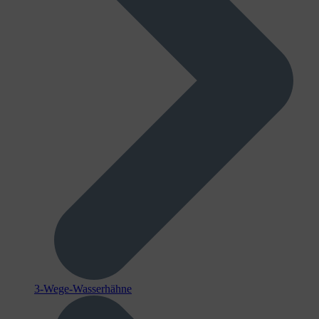
3-Wege-Wasserhähne