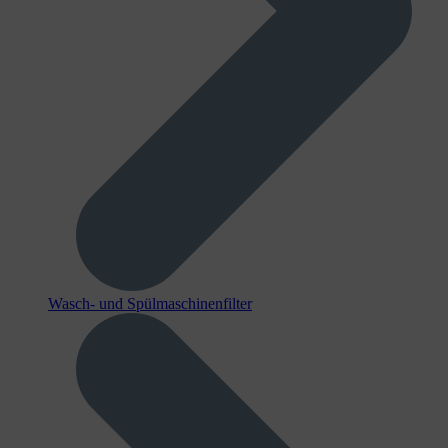
Wasch- und Spülmaschinenfilter