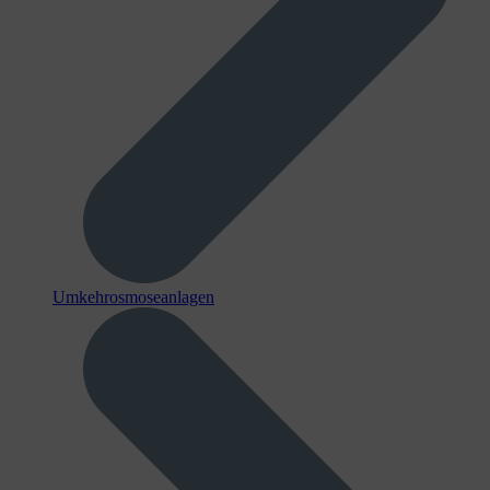
Umkehrosmoseanlagen