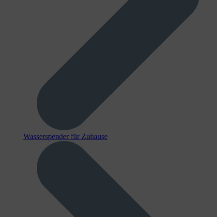
Wasserspender für Zuhause