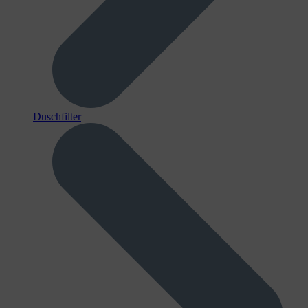
Duschfilter