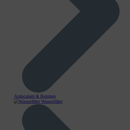
Antiscalant & Reiniger
Wasserfilter