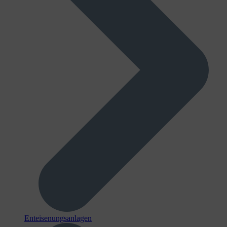
Enteisenungsanlagen