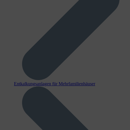
Entkalkungsanlagen für Mehrfamilienhäuser