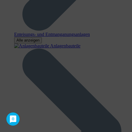
Enteisungs- und Entmanganungsanlagen
Alle anzeigen
Anlagenbauteile