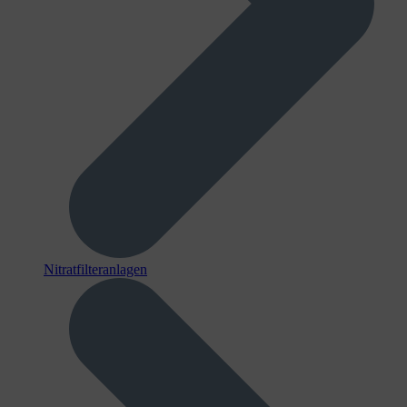
Nitratfilteranlagen