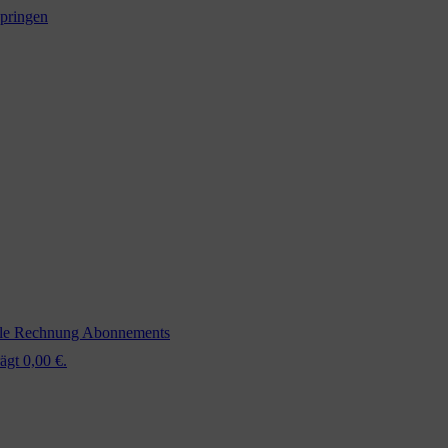
springen
ale Rechnung
Abonnements
ägt 0,00 €.