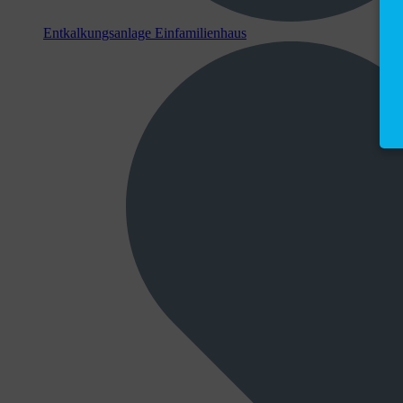
Entkalkungsanlage Einfamilienhaus