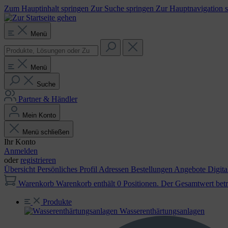
Zum Hauptinhalt springen
Zur Suche springen
Zur Hauptnavigation 
Menü
Menü
Suche
Partner & Händler
Mein Konto
Menü schließen
Ihr Konto
Anmelden
oder
registrieren
Übersicht
Persönliches Profil
Adressen
Bestellungen
Angebote
Digit
Warenkorb
Warenkorb enthält 0 Positionen. Der Gesamtwert betr
Produkte
Wasser­enthärtungs­anlagen