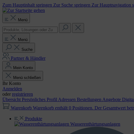
Zum Hauptinhalt springen
Zur Suche springen
Zur Hauptnavigation 
Menü
Menü
Suche
Partner & Händler
Mein Konto
Menü schließen
Ihr Konto
Anmelden
oder
registrieren
Übersicht
Persönliches Profil
Adressen
Bestellungen
Angebote
Digit
Warenkorb
Warenkorb enthält 0 Positionen. Der Gesamtwert betr
Produkte
Wasser­enthärtungs­anlagen