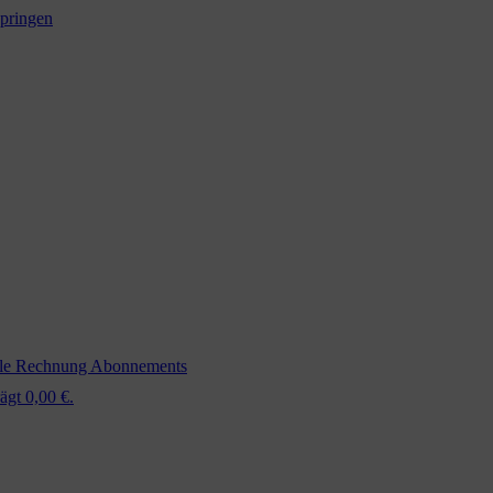
springen
ale Rechnung
Abonnements
ägt 0,00 €.