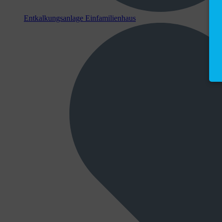
Entkalkungsanlage Einfamilienhaus