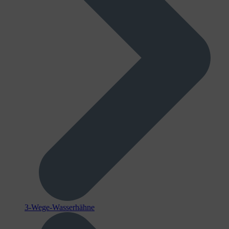
3-Wege-Wasserhähne