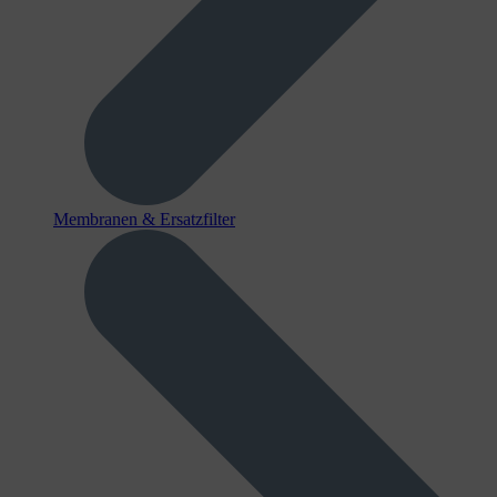
Membranen & Ersatzfilter