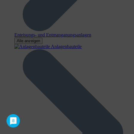
Enteisungs- und Entmanganungsanlagen
Alle anzeigen
Anlagenbauteile