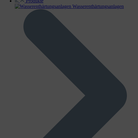
Produkte
Wasser­enthärtungs­anlagen