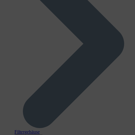
Filtergehäuse