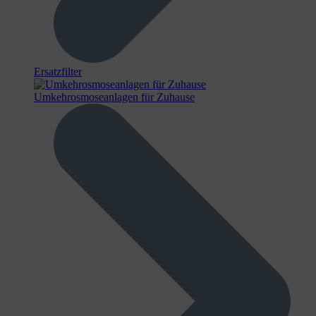
Ersatzfilter
Umkehrosmoseanlagen für Zuhause