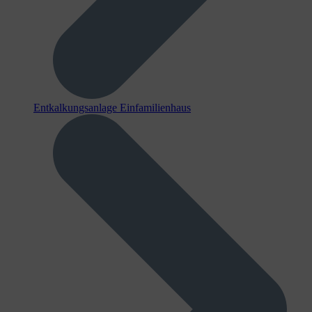
Entkalkungsanlage Einfamilienhaus