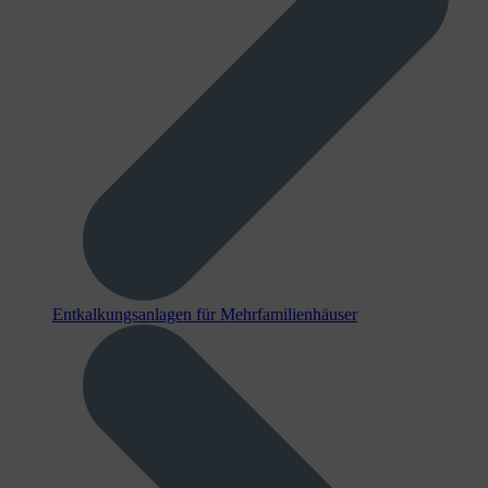
Entkalkungsanlagen für Mehrfamilienhäuser