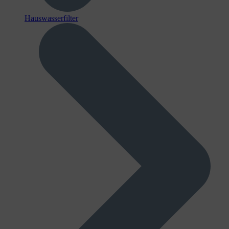
Hauswasserfilter