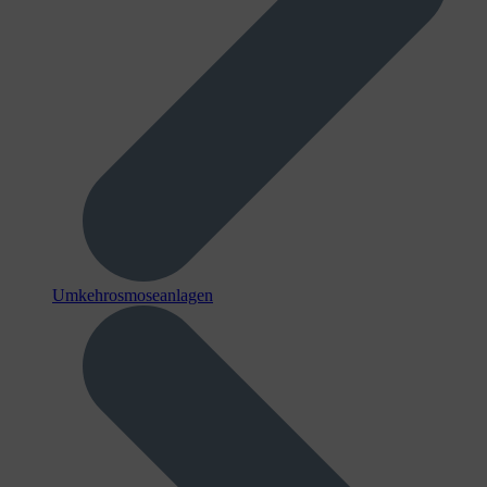
Umkehrosmoseanlagen