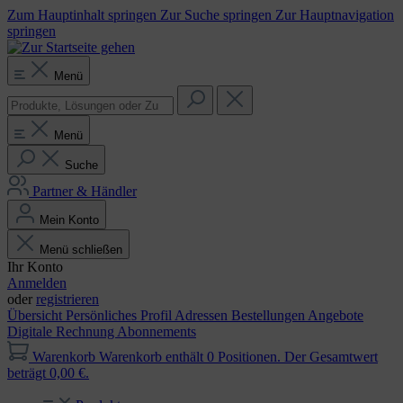
Zum Hauptinhalt springen
Zur Suche springen
Zur Hauptnavigation
springen
Menü
Menü
Suche
Partner & Händler
Mein Konto
Menü schließen
Ihr Konto
Anmelden
oder
registrieren
Übersicht
Persönliches Profil
Adressen
Bestellungen
Angebote
Digitale Rechnung
Abonnements
Warenkorb
Warenkorb enthält 0 Positionen. Der Gesamtwert
beträgt 0,00 €.