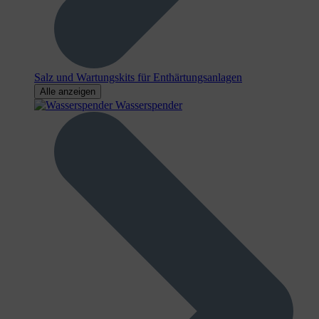
Salz und Wartungskits für Enthärtungsanlagen
Alle anzeigen
Wasserspender