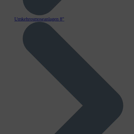
Umkehrosmoseanlagen 8"