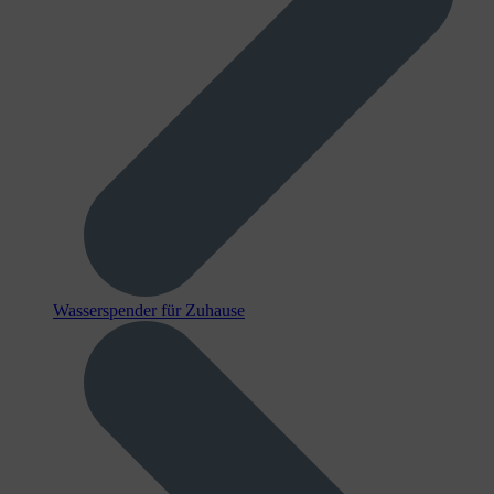
Wasserspender für Zuhause