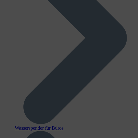
Wasserspender für Büros