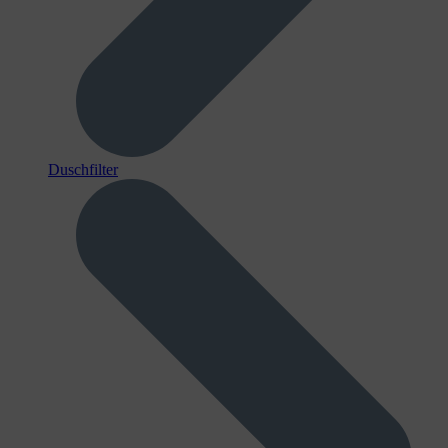
Duschfilter