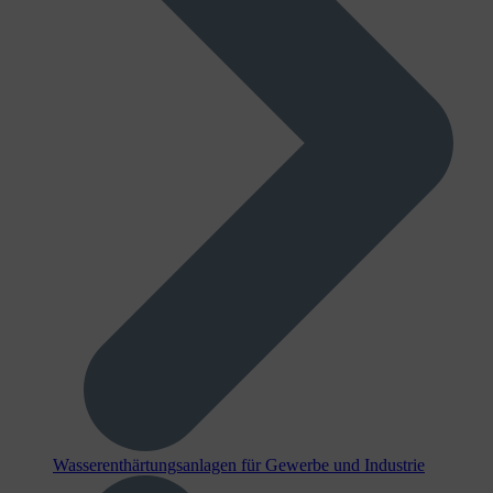
Wasserenthärtungsanlagen für Gewerbe und Industrie