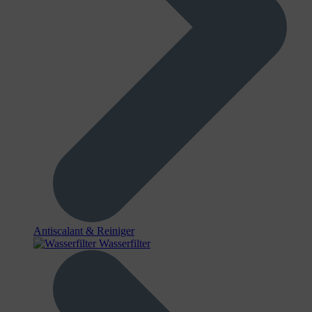
Antiscalant & Reiniger
Wasserfilter