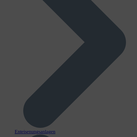
Enteisenungsanlagen