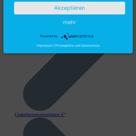
Akzeptieren
mehr
Powered by
Impressum
|
Privatsphäre und Datenschutz
Umkehrosmoseanlagen 4"