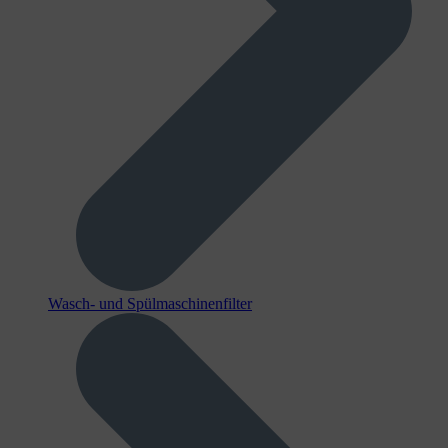
Wasch- und Spülmaschinenfilter