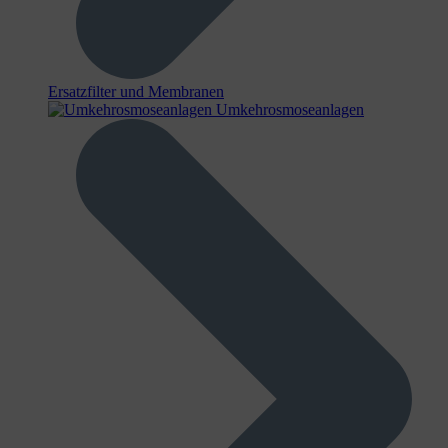
Ersatzfilter und Membranen
Umkehrosmoseanlagen